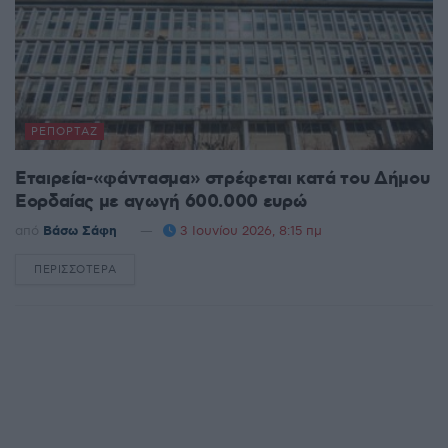
ΡΕΠΟΡΤΆΖ
Εταιρεία-«φάντασμα» στρέφεται κατά του Δήμου
Εορδαίας με αγωγή 600.000 ευρώ
από
Βάσω Σάφη
3 Ιουνίου 2026, 8:15 πμ
ΠΕΡΙΣΣΌΤΕΡΑ
DETAILS