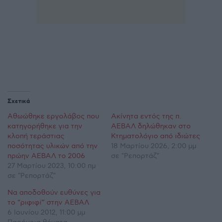
Σχετικά
Αθωώθηκε εργολάβος που
Ακίνητα εντός της π.
κατηγορήθηκε για την
ΑΕΒΑΛ δηλώθηκαν στο
κλοπή τεράστιας
Κτηματολόγιο από ιδιώτες
ποσότητας υλικών από την
18 Μαρτίου 2026, 2:00 μμ
πρώην ΑΕΒΑΛ το 2006
σε "Ρεπορτάζ"
27 Μαρτίου 2023, 10:00 πμ
σε "Ρεπορτάζ"
Να αποδοθούν ευθύνες για
το “ριφιφί” στην ΑΕΒΑΛ
6 Ιουνίου 2012, 11:00 μμ