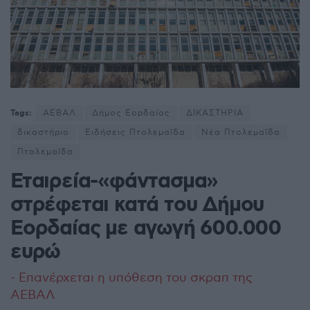
Tags:
ΑΕΒΑΛ
Δήμος Εορδαίας
ΔΙΚΑΣΤΗΡΙΑ
δικαστήριο
Ειδήσεις Πτολεμαΐδα
Νέα Πτολεμαΐδα
Πτολεμαΐδα
Εταιρεία-«φάντασμα»
στρέφεται κατά του Δήμου
Εορδαίας με αγωγή 600.000
ευρώ
- Επανέρχεται η υπόθεση του σκραπ της
ΑΕΒΑΛ