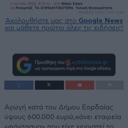
3 Ιουνίου 2026, 8:15 πμ
από
Βάσω Σάφη
σε
Ρεπορτάζ
,
ΤΑ ΣΗΜΑΝΤΙΚΟΤΕΡΑ
,
Τοπική Επικαιρότητα
Reading Time: 1 min read
Ακολουθήστε μας στο
Google News
και μάθετε πρώτοι όλες τις ειδήσεις!
Αγωγή κατά του Δήμου Εορδαίας
ύψους 600.000 ευρώ,κάνει εταιρεία
«φάντασμα» που είχε χειριστεί το