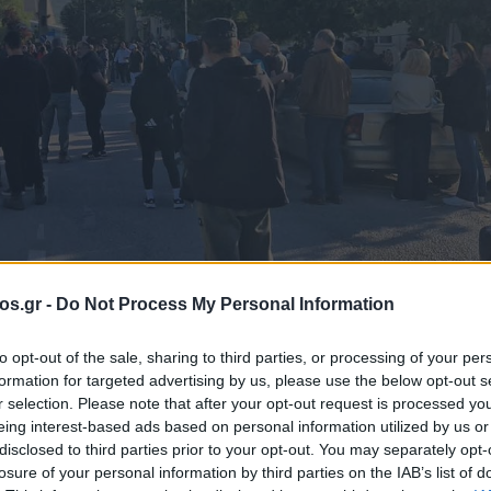
os.gr -
Do Not Process My Personal Information
 εργασίας
to opt-out of the sale, sharing to third parties, or processing of your per
formation for targeted advertising by us, please use the below opt-out s
υγάρα του ΑΗΣ Α
r selection. Please note that after your opt-out request is processed y
eing interest-based ads based on personal information utilized by us or
disclosed to third parties prior to your opt-out. You may separately opt-
αμαρτυρία
losure of your personal information by third parties on the IAB’s list of