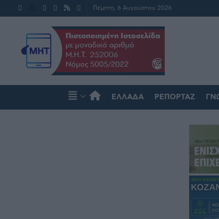
Πέμπτη, 6 Αυγούστου 2026
ΕΛΛΆΔΑ
ΡΕΠΟΡΤΆΖ
ΓΝ