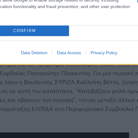
cation functionality and fraud prevention, and other user protection.
CONFIRM
Data Deletion
Data Access
Privacy Policy
όβλημα και όχι πρόβλημα σχεδιασμού έκανε λόγο σ
 Εορδαίας Παναγιώτης Πλακεντάς. Για μια περιοχή 
ε λόγο η Βουλευτής ΣΥΡΙΖΑ Καλλιόπη Βέττα, ζητών
αση σε αυτή την κατάσταση. “Κατεβάζουν ρολά πρι
ες και σβήνουν την περιοχή”, τόνισε μεταξύ άλλων 
 παράταξης ΕΛΠΙΔΑ στο Περιφερειακό Συμβούλιο 