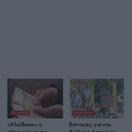
ΕΛΛΆΔΑ
ΚΟΙΝΩΝΊΑ
«Κλείδωσε» η
Επιτυχίες για την