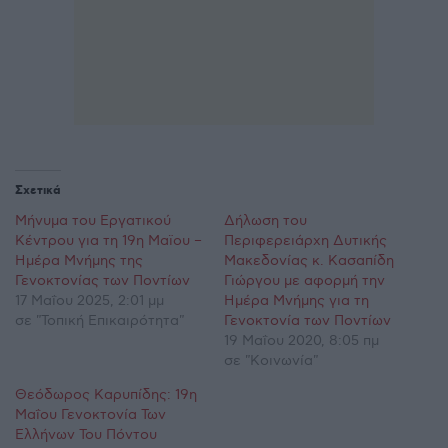
Σχετικά
Μήνυμα του Εργατικού
Δήλωση του
Κέντρου για τη 19η Μαϊου –
Περιφερειάρχη Δυτικής
Ημέρα Μνήμης της
Μακεδονίας κ. Κασαπίδη
Γενοκτονίας των Ποντίων
Γιώργου με αφορμή την
17 Μαΐου 2025, 2:01 μμ
Ημέρα Μνήμης για τη
σε "Τοπική Επικαιρότητα"
Γενοκτονία των Ποντίων
19 Μαΐου 2020, 8:05 πμ
σε "Κοινωνία"
Θεόδωρος Καρυπίδης: 19η
Μαΐου Γενοκτονία Των
Ελλήνων Του Πόντου