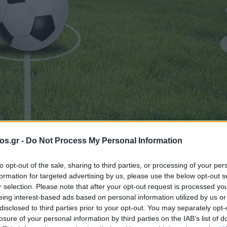
os.gr -
Do Not Process My Personal Information
to opt-out of the sale, sharing to third parties, or processing of your per
formation for targeted advertising by us, please use the below opt-out s
ελευταία αγωνισ
r selection. Please note that after your opt-out request is processed y
eing interest-based ads based on personal information utilized by us or
disclosed to third parties prior to your opt-out. You may separately opt-
ία – Ντέρμπι
losure of your personal information by third parties on the IAB’s list of