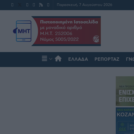
Παρασκευή, 7 Αυγούστου 2026
ΕΛΛΆΔΑ
ΡΕΠΟΡΤΆΖ
ΓΝ