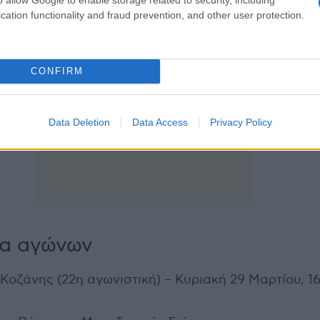
cation functionality and fraud prevention, and other user protection.
CONFIRM
Data Deletion
Data Access
Privacy Policy
α αγώνων
. Κοζάνης (22η αγωνιστική) – Κυριακή 29 Μαρτίου, 1