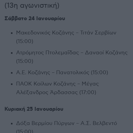
(13η αγωνιστική)
Σάββατο 24 Ιανουαρίου
Μακεδονικός Κοζάνης – Τιτάν Σερβίων
(15:00)
Ατρόμητος Πτολεμαΐδας – Δαναοί Κοζάνης
(15:00)
Α.Ε. Κοζάνης – Πανατολικός (15:00)
ΠΑΟΚ Κοίλων Κοζάνης – Μέγας
Αλέξανδρος Άρδασσας (17:00)
Κυριακή 25 Ιανουαρίου
Δόξα Βερμίου Πύργων – Α.Σ. Βελβεντό
(15:00)