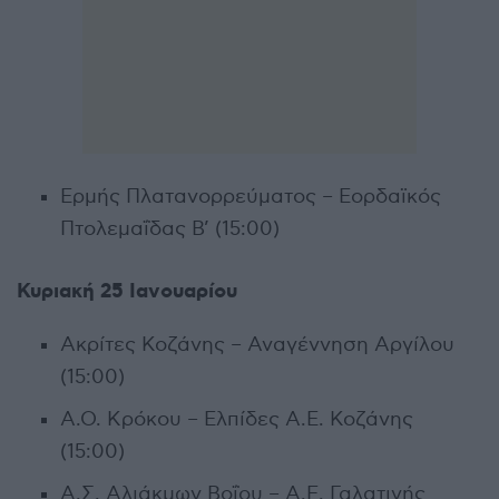
Ερμής Πλατανορρεύματος – Εορδαϊκός
Πτολεμαΐδας Β’ (15:00)
Κυριακή 25 Ιανουαρίου
Ακρίτες Κοζάνης – Αναγέννηση Αργίλου
(15:00)
Α.Ο. Κρόκου – Ελπίδες Α.Ε. Κοζάνης
(15:00)
Α.Σ. Αλιάκμων Βοΐου – Α.Ε. Γαλατινής