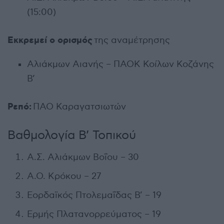
(15:00)
Εκκρεμεί ο ορισμός
της αναμέτρησης
Αλιάκμων Αιανής – ΠΑΟΚ Κοίλων Κοζάνης
Β’
Ρεπό:
ΠΑΟ Καραγατσιωτών
Βαθμολογία Β’ Τοπικού
Α.Σ. Αλιάκμων Βοΐου – 30
Α.Ο. Κρόκου – 27
Εορδαϊκός Πτολεμαΐδας Β’ – 19
Ερμής Πλατανορρεύματος – 19