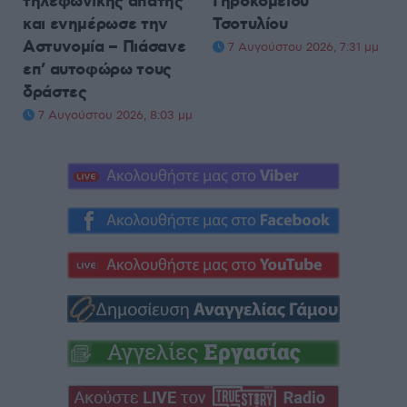
τηλεφωνικής απάτης
Γηροκομείου
και ενημέρωσε την
Τσοτυλίου
Αστυνομία – Πιάσανε
7 Αυγούστου 2026, 7:31 μμ
επ’ αυτοφώρω τους
δράστες
7 Αυγούστου 2026, 8:03 μμ