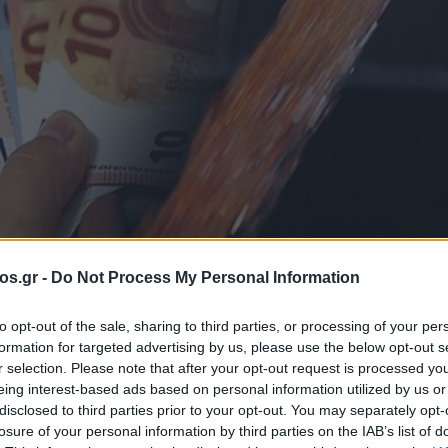
os.gr -
Do Not Process My Personal Information
ο θέρμανσης
υπουργείο Οικονομικών
σης: «Μέχρι τις 
to opt-out of the sale, sharing to third parties, or processing of your per
formation for targeted advertising by us, please use the below opt-out s
r selection. Please note that after your opt-out request is processed y
ει ανοίξει η
eing interest-based ads based on personal information utilized by us or
disclosed to third parties prior to your opt-out. You may separately opt-
losure of your personal information by third parties on the IAB’s list of