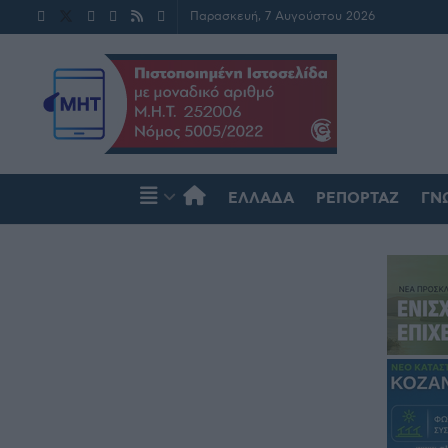
Παρασκευή, 7 Αυγούστου 2026
ΕΛΛΆΔΑ
ΡΕΠΟΡΤΆΖ
ΓΝ