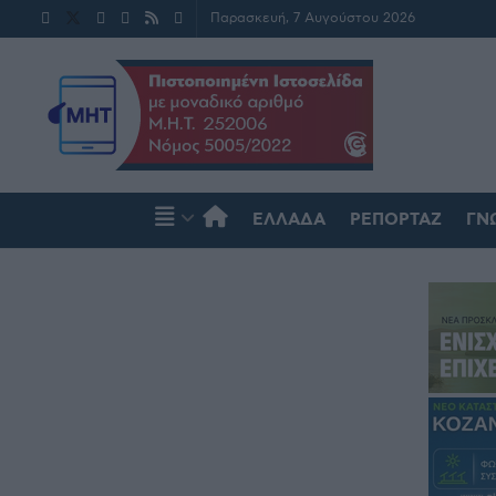
Παρασκευή, 7 Αυγούστου 2026
ΕΛΛΆΔΑ
ΡΕΠΟΡΤΆΖ
ΓΝ