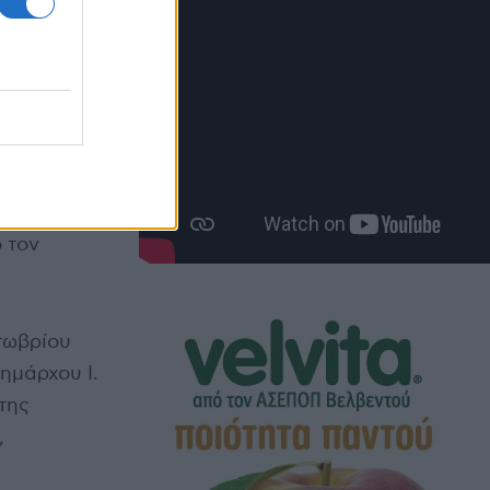
ς και ο
 των
μβούλου
λέσματα
ονία,
 τον
.
τωβρίου
ημάρχου Ι.
της
,