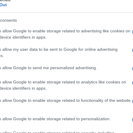
Out
consents
o allow Google to enable storage related to advertising like cookies on
evice identifiers in apps.
o allow my user data to be sent to Google for online advertising
s.
to allow Google to send me personalized advertising.
o allow Google to enable storage related to analytics like cookies on
evice identifiers in apps.
o allow Google to enable storage related to functionality of the website
o allow Google to enable storage related to personalization.
o allow Google to enable storage related to security, including