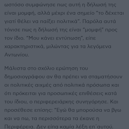
ωστόσο συμφώνησε πως αυτή η δήλωσή της
είναι μομφή, αλλά μέχρι ένα σημείο “το δέχεται
γιατί θέλει να παίξει πολιτικά”. Παρόλα αυτά
τόνισε πως η δήλωσή της είναι “μομφή” προς
τον ίδιο. “Μου κάνει εντύπωση”, είπε
χαρακτηριστικά, μιλώντας για τα λεγόμενα
Αντωνίου.
Μάλιστα στο σχόλιο ερώτηση του
δημοσιογράφου αν θα πρέπει να σταματήσουν
οι πολιτικές αιχμές από πολιτικά πρόσωπα και
ότι πρόκειται για προσωπικές επιθέσεις κατά
του ίδιου, ο περιφερειάρχης συνηγόρησε. Και
προσέθεσε επίσης: “Εγώ θα μπορούσα να βγω
και να πω, τα περισσότερα τα έκανε η
Περιφέρεια. Δεν είπα καμία λέξη επ΄αυτού.