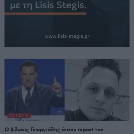
ΚΟΙΝΩΝΊΑ
Ο Άδωνις Γεωργιάδης έκανε repost τον