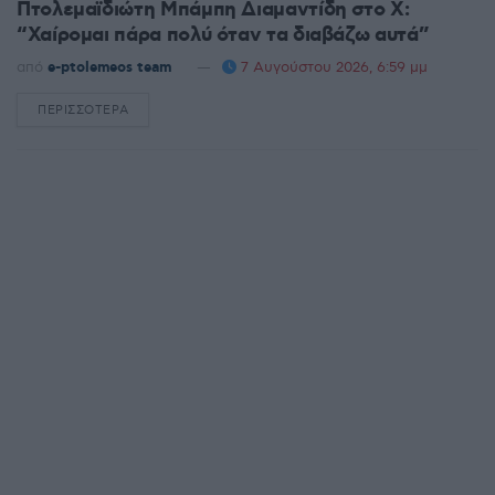
Πτολεμαϊδιώτη Μπάμπη Διαμαντίδη στο X:
“Χαίρομαι πάρα πολύ όταν τα διαβάζω αυτά”
από
e-ptolemeos team
7 Αυγούστου 2026, 6:59 μμ
ΠΕΡΙΣΣΌΤΕΡΑ
DETAILS