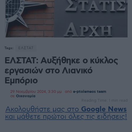
Tags:
ΕΛΣΤΑΤ
ΕΛΣΤΑΤ: Αυξήθηκε ο κύκλος
εργασιών στο Λιανικό
Εμπόριο
29 Νοεμβρίου 2024, 3:30 μμ
από
e-ptolemeos team
σε
Οικονομία
Reading Time: 1 min read
Ακολουθήστε μας στο
Google News
και μάθετε πρώτοι όλες τις ειδήσεις!