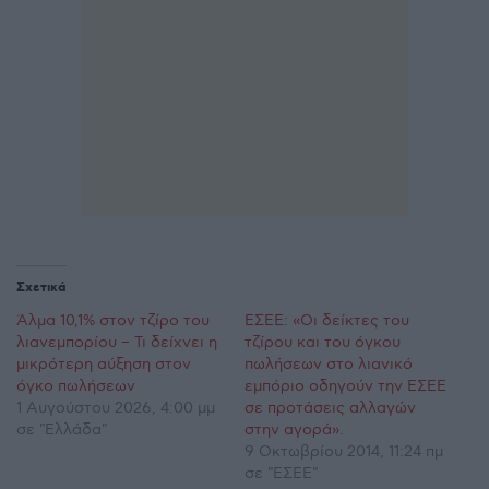
Σχετικά
Άλμα 10,1% στον τζίρο του
ΕΣΕΕ: «Οι δείκτες του
λιανεμπορίου – Τι δείχνει η
τζίρου και του όγκου
μικρότερη αύξηση στον
πωλήσεων στο λιανικό
όγκο πωλήσεων
εμπόριο οδηγούν την ΕΣΕΕ
1 Αυγούστου 2026, 4:00 μμ
σε προτάσεις αλλαγών
σε "Ελλάδα"
στην αγορά».
9 Οκτωβρίου 2014, 11:24 πμ
σε "ΕΣΕΕ"