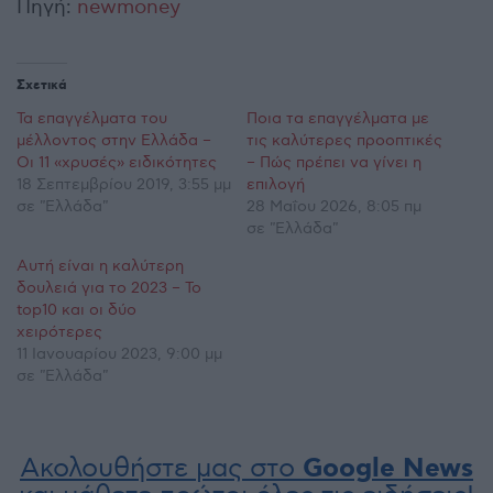
Πηγή:
newmoney
Σχετικά
Τα επαγγέλματα του
Ποια τα επαγγέλματα με
μέλλοντος στην Ελλάδα –
τις καλύτερες προοπτικές
Οι 11 «χρυσές» ειδικότητες
– Πώς πρέπει να γίνει η
18 Σεπτεμβρίου 2019, 3:55 μμ
επιλογή
σε "Ελλάδα"
28 Μαΐου 2026, 8:05 πμ
σε "Ελλάδα"
Αυτή είναι η καλύτερη
δουλειά για το 2023 – Το
top10 και οι δύο
χειρότερες
11 Ιανουαρίου 2023, 9:00 μμ
σε "Ελλάδα"
Ακολουθήστε μας στο
Google News