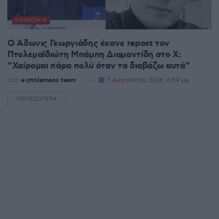
ΚΟΙΝΩΝΊΑ
Ο Άδωνις Γεωργιάδης έκανε repost τον
Πτολεμαϊδιώτη Μπάμπη Διαμαντίδη στο X:
“Χαίρομαι πάρα πολύ όταν τα διαβάζω αυτά”
από
e-ptolemeos team
7 Αυγούστου 2026, 6:59 μμ
ΠΕΡΙΣΣΌΤΕΡΑ
DETAILS