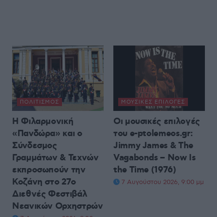
ΠΟΛΙΤΙΣΜΌΣ
ΜΟΥΣΙΚΈΣ ΕΠΙΛΟΓΈΣ
Η Φιλαρμονική
Οι μουσικές επιλογές
«Πανδώρα» και ο
του e-ptolemeos.gr:
Σύνδεσμος
Jimmy James & The
Γραμμάτων & Τεχνών
Vagabonds – Now Is
εκπροσωπούν την
the Time (1976)
Κοζάνη στο 27ο
7 Αυγούστου 2026, 9:00 μμ
Διεθνές Φεστιβάλ
Νεανικών Ορχηστρών