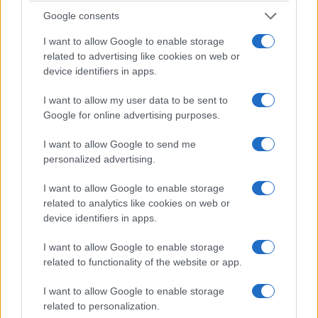
Παρασκευή 21/8
Αναστασία
Google consents
Ευθυμιάδου σε μια
8 Αυγούστου 2026, 7:33 μμ
I want to allow Google to enable storage
μουσική βραδιά την
related to advertising like cookies on web or
Πέμπτη 20/8
device identifiers in apps.
8 Αυγούστου 2026, 7:01 μμ
I want to allow my user data to be sent to
Google for online advertising purposes.
I want to allow Google to send me
personalized advertising.
I want to allow Google to enable storage
related to analytics like cookies on web or
device identifiers in apps.
I want to allow Google to enable storage
related to functionality of the website or app.
I want to allow Google to enable storage
related to personalization.