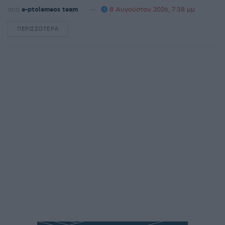
από
e-ptolemeos team
8 Αυγούστου 2026, 7:38 μμ
ΠΕΡΙΣΣΌΤΕΡΑ
DETAILS