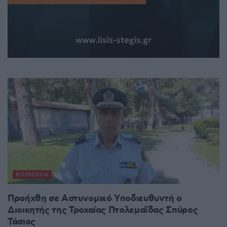
ΚΟΙΝΩΝΊΑ
Προήχθη σε Αστυνομικό Υποδιευθυντή ο
Διοικητής της Τροχαίας Πτολεμαΐδας Σπύρος
Τάσιος