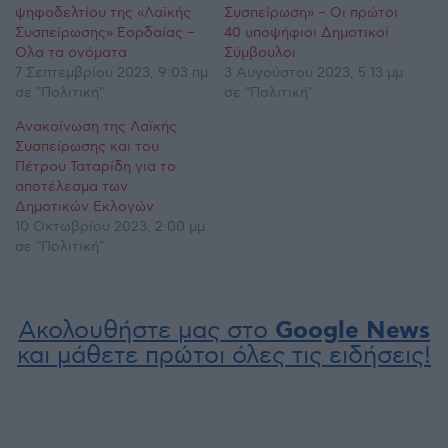
ψηφοδελτίου της «Λαϊκής
Συσπείρωση» – Οι πρώτοι
Συσπείρωσης» Εορδαίας –
40 υποψήφιοι Δημοτικοί
Όλα τα ονόματα
Σύμβουλοι
7 Σεπτεμβρίου 2023, 9:03 πμ
3 Αυγούστου 2023, 5:13 μμ
σε "Πολιτική"
σε "Πολιτική"
Ανακοίνωση της Λαϊκής
Συσπείρωσης και του
Πέτρου Ταταρίδη για το
αποτέλεσμα των
Δημοτικών Εκλογών
10 Οκτωβρίου 2023, 2:00 μμ
σε "Πολιτική"
Ακολουθήστε μας στο
Google News
και μάθετε πρώτοι όλες τις ειδήσεις!