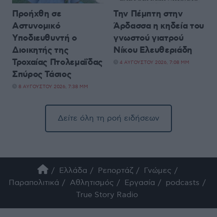
Προήχθη σε
Την Πέμπτη στην
Αστυνομικό
Άρδασσα η κηδεία του
Υποδιευθυντή ο
γνωστού γιατρού
Διοικητής της
Νίκου Ελευθεριάδη
Τροχαίας Πτολεμαΐδας
4 ΑΥΓΟΎΣΤΟΥ 2026, 7:08 ΜΜ
Σπύρος Τάσιος
8 ΑΥΓΟΎΣΤΟΥ 2026, 7:38 ΜΜ
Δείτε όλη τη ροή ειδήσεων
Ελλάδα
Ρεπορτάζ
Γνώμες
Παραπολιτικά
Αθλητισμός
Εργασία
podcasts
True Story Radio