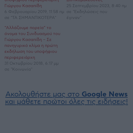
Γιώργου Κασαπίδη
25 Σεπτεμβρίου 2023, 8:40 πμ
6 Φεβρουαρίου 2019, 11:58 πμ
σε "Εκδηλώσεις που
σε "ΤΑ ΣΗΜΑΝΤΙΚΟΤΕΡΑ"
έγιναν"
“Αλλάζουμε πορεία” το
όνομα του Συνδυασμού του
Γιώργου Κασαπίδη – Σε
πανηγυρικό κλίμα η πρώτη
εκδήλωση του υποψήφιου
περιφερειάρχη
31 Οκτωβρίου 2018, 6:17 μμ
σε "Κοινωνία"
Ακολουθήστε μας στο
Google News
και μάθετε πρώτοι όλες τις ειδήσεις!