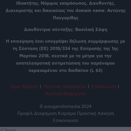
Ιδιοκτήτης, Νόμιμος εκπρόσωπος, Διευθυντής,
Διαχειριστής και δικαιούχος του domain name: Αντώνης
Πουγαρίδης
Διευθύντρια σύνταξης: Βασιλική Σάφη
Η επιχείρηση έχει υπογράψει δήλωση συμμόρφωσης με
τη Σύσταση (ΕΕ) 2018/334 της Επιτροπής της 1ης
Μαρτίου 2018, σχετικά με τα μέτρα για την
αποτελεσματική αντιμετώπιση του παράνομου
περιεχομένου στο διαδίκτυο (L 63)
Όροι Χρήση
ς
|
Πολιτική Απορρήτου
|
Επικοινωνία
|
Κρατική διαφήμιση
© pougaridismedia 2024
Προφίλ
Διαφήμιση
Καριέρα
Πρακτική Άσκηση
Επικοινωνία
// Teads