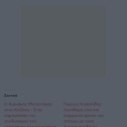
Σχετικά
Ο Κυριάκος Μητσοτάκης
Γιώργος Κασαπίδης:
στην Κοζάνη – Στην
Ξεκάθαρη νίκη και
παρουσίαση του
συμφωνία αρχών και
συνδυασμού του
στόχων με τους
υποψήφιου περιφερειάρχη
Δυτικομακεδόνες