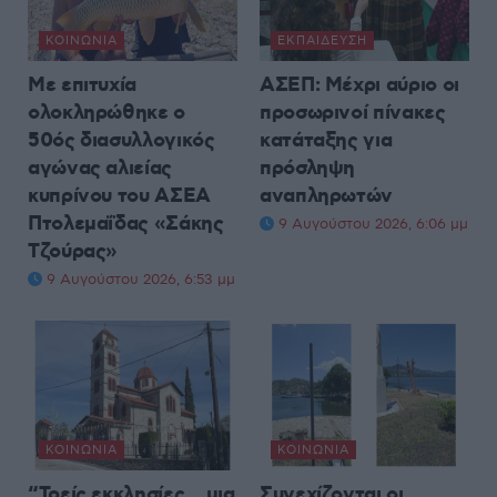
ΚΟΙΝΩΝΊΑ
ΕΚΠΑΊΔΕΥΣΗ
Με επιτυχία
ΑΣΕΠ: Μέχρι αύριο οι
ολοκληρώθηκε ο
προσωρινοί πίνακες
50ός διασυλλογικός
κατάταξης για
αγώνας αλιείας
πρόσληψη
κυπρίνου του ΑΣΕΑ
αναπληρωτών
Πτολεμαΐδας «Σάκης
9 Αυγούστου 2026, 6:06 μμ
Τζούρας»
9 Αυγούστου 2026, 6:53 μμ
ΚΟΙΝΩΝΊΑ
ΚΟΙΝΩΝΊΑ
“Τρείς εκκλησίες… μια
Συνεχίζονται οι