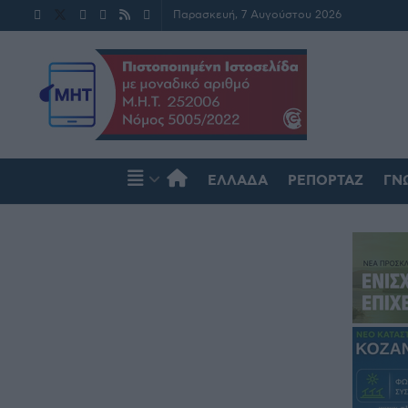
Παρασκευή, 7 Αυγούστου 2026
ΕΛΛΆΔΑ
ΡΕΠΟΡΤΆΖ
ΓΝ