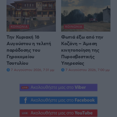
ΚΟΙΝΩΝΊΑ
ΚΟΙΝΩΝΊΑ
Την Κυριακή 16
Φωτιά έξω από την
Αυγούστου η τελετή
Κοζάνη – Άμεση
παράδοσης του
κινητοποίηση της
Γηροκομείου
Πυροσβεστικής
Τσοτυλίου
Υπηρεσίας
7 Αυγούστου 2026, 7:31 μμ
7 Αυγούστου 2026, 7:00 μμ