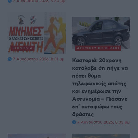
7 Αυγούστου 2026, 9:30 μμ
ΚΟΙΝΩΝΊΑ
ΑΣΤΥΝΟΜΙΚΌ ΔΕΛΤΊΟ
7 Αυγούστου 2026, 8:31 μμ
Καστοριά: 20χρονη
κατάλαβε ότι πήγε να
πέσει θύμα
τηλεφωνικής απάτης
και ενημέρωσε την
Αστυνομία – Πιάσανε
επ’ αυτοφώρω τους
δράστες
7 Αυγούστου 2026, 8:03 μμ