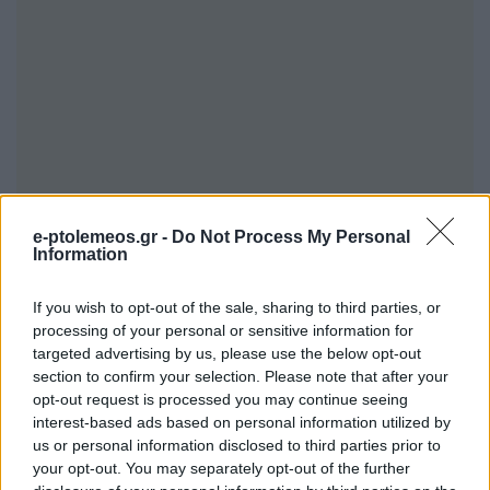
e-ptolemeos.gr -
Do Not Process My Personal
Information
If you wish to opt-out of the sale, sharing to third parties, or
processing of your personal or sensitive information for
targeted advertising by us, please use the below opt-out
section to confirm your selection. Please note that after your
opt-out request is processed you may continue seeing
Για κάθε μήνα επιδότησης, καταβάλλονται 3
interest-based ads based on personal information utilized by
us or personal information disclosed to third parties prior to
ημερήσια επιδόματα και συνολικά 25 ημερήσια
your opt-out. You may separately opt-out of the further
επιδόματα αν επιδοτούνται καθ’ όλη τη