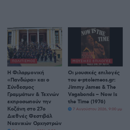
ΠΟΛΙΤΙΣΜΌΣ
ΜΟΥΣΙΚΈΣ ΕΠΙΛΟΓΈΣ
Η Φιλαρμονική
Οι μουσικές επιλογές
«Πανδώρα» και ο
του e-ptolemeos.gr:
Σύνδεσμος
Jimmy James & The
Γραμμάτων & Τεχνών
Vagabonds – Now Is
εκπροσωπούν την
the Time (1976)
Κοζάνη στο 27ο
7 Αυγούστου 2026, 9:00 μμ
Διεθνές Φεστιβάλ
Νεανικών Ορχηστρών