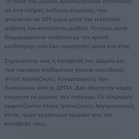
Το ποσό του Δώρου Χριστουγέννων αντιστοιχεί
σε ένα πλήρες επίδομα ανεργίας, που
ανέρχεται σε 509 ευρώ μετά την τελευταία
αύξηση του κατώτατου μισθού. Το ποσό αυτό
διαμορφώνεται ανάλογα με τον χρόνο
επιδότησης που έχει προηγηθεί μέσα στο έτος.
Σημειώνεται πως η καταβολή του Δώρου και
των τακτικών επιδομάτων γίνεται απευθείας
στους τραπεζικούς λογαριασμούς των
δικαιούχων από τη ΔΥΠΑ. Δεν απαιτείται καμία
ενέργεια εκ μέρους των ανέργων. Οι πληρωμές
εμφανίζονται στους τραπεζικούς λογαριασμούς
εντός τριών εργάσιμων ημερών από την
καταβολή τους.