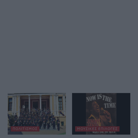
ΠΟΛΙΤΙΣΜΌΣ
ΜΟΥΣΙΚΈΣ ΕΠΙΛΟΓΈΣ