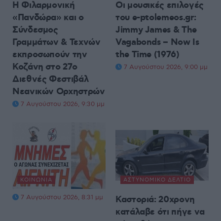
Η Φιλαρμονική
Οι μουσικές επιλογές
«Πανδώρα» και ο
του e-ptolemeos.gr:
Σύνδεσμος
Jimmy James & The
Γραμμάτων & Τεχνών
Vagabonds – Now Is
εκπροσωπούν την
the Time (1976)
Κοζάνη στο 27ο
7 Αυγούστου 2026, 9:00 μμ
Διεθνές Φεστιβάλ
Νεανικών Ορχηστρών
7 Αυγούστου 2026, 9:30 μμ
ΚΟΙΝΩΝΊΑ
ΑΣΤΥΝΟΜΙΚΌ ΔΕΛΤΊΟ
7 Αυγούστου 2026, 8:31 μμ
Καστοριά: 20χρονη
κατάλαβε ότι πήγε να