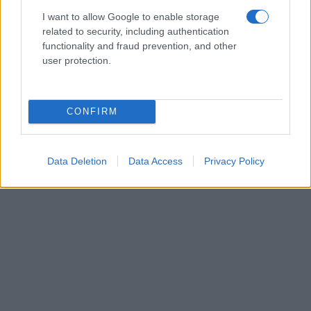
I want to allow Google to enable storage
related to security, including authentication
functionality and fraud prevention, and other
user protection.
CONFIRM
Data Deletion
Data Access
Privacy Policy