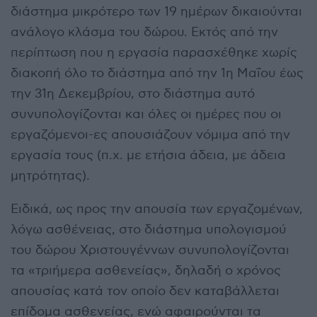
διάστημα μικρότερο των 19 ημέρων δικαιούνται
ανάλογο κλάσμα του δώρου. Εκτός από την
περίπτωση που η εργασία παρασχέθηκε χωρίς
διακοπή όλο το διάστημα από την 1η Μαΐου έως
την 31η Δεκεμβρίου, στο διάστημα αυτό
συνυπολογίζονται και όλες οι ημέρες που οι
εργαζόμενοι-ες απουσιάζουν νόμιμα από την
εργασία τους (π.χ. με ετήσια άδεια, με άδεια
μητρότητας).
Ειδικά, ως προς την απουσία των εργαζομένων,
λόγω ασθένειας, στο διάστημα υπολογισμού
του δώρου Χριστουγέννων συνυπολογίζονται
τα «τριήμερα ασθενείας», δηλαδή ο χρόνος
απουσίας κατά τον οποίο δεν καταβάλλεται
επίδομα ασθενείας, ενώ αφαιρούνται τα