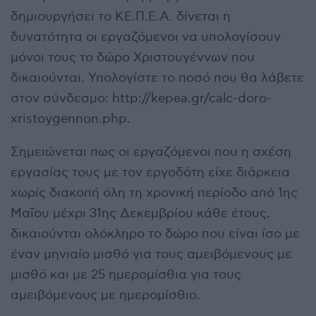
δημιουργήσει το ΚΕ.Π.Ε.Α. δίνεται η
δυνατότητα οι εργαζόμενοι να υπολογίσουν
μόνοι τους το δώρο Χριστουγέννων που
δικαιούνται. Υπολογίστε το ποσό που θα λάβετε
στον σύνδεσμο: http://kepea.gr/calc-doro-
xristoygennon.php.
Σημειώνεται πως οι εργαζόμενοι που η σχέση
εργασίας τους με τον εργοδότη είχε διάρκεια
χωρίς διακοπή όλη τη χρονική περίοδο από 1ης
Μαΐου μέχρι 31ης Δεκεμβρίου κάθε έτους,
δικαιούνται ολόκληρο το δώρο που είναι ίσο με
έναν μηνιαίο μισθό για τους αμειβόμενους με
μισθό και με 25 ημερομίσθια για τους
αμειβόμενους με ημερομίσθιο.