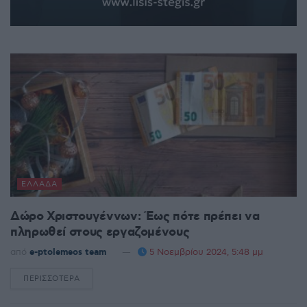
ΕΛΛΆΔΑ
Δώρο Χριστουγέννων: Έως πότε πρέπει να
πληρωθεί στους εργαζομένους
από
e-ptolemeos team
5 Νοεμβρίου 2024, 5:48 μμ
ΠΕΡΙΣΣΌΤΕΡΑ
DETAILS