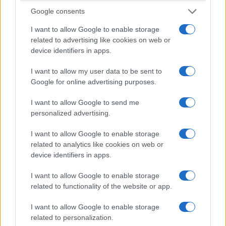
(φωτογραφίες)
Google consents
6 Αυγούστου 2026, 8:02 μμ
I want to allow Google to enable storage
related to advertising like cookies on web or
device identifiers in apps.
I want to allow my user data to be sent to
Google for online advertising purposes.
ΔΙΕΘΝΕΊΣ ΕΙΔΉΣΕΙΣ
ΤΟΠΙΚΉ ΕΠΙΚΑΙΡΌΤΗΤΑ
I want to allow Google to send me
personalized advertising.
Περιοδοντίτιδα:
Εγνατία Οδός:
Καινοτόμος θεραπεία
Προσωρινές
I want to allow Google to enable storage
στοχεύει μόνο το
κυκλοφοριακές
related to analytics like cookies on web or
device identifiers in apps.
βακτήριο που
ρυθμίσεις από το
προκαλεί τη νόσο
Κλειδί έως τον
I want to allow Google to enable storage
Πολύμυλο
6 Αυγούστου 2026, 7:34 μμ
related to functionality of the website or app.
6 Αυγούστου 2026, 7:23 μμ
I want to allow Google to enable storage
related to personalization.