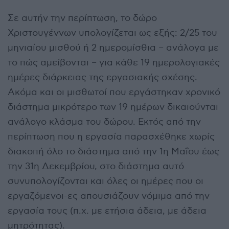
Σε αυτήν την περίπτωση, το δώρο
Χριστουγέννων υπολογίζεται ως εξής: 2/25 του
μηνιαίου μισθού ή 2 ημερομίσθια – ανάλογα με
το πώς αμείβονται – για κάθε 19 ημερολογιακές
ημέρες διάρκειας της εργασιακής σχέσης.
Ακόμα και οι μισθωτοί που εργάστηκαν χρονικό
διάστημα μικρότερο των 19 ημέρων δικαιούνται
ανάλογο κλάσμα του δώρου. Εκτός από την
περίπτωση που η εργασία παρασχέθηκε χωρίς
διακοπή όλο το διάστημα από την 1η Μαΐου έως
την 31η Δεκεμβρίου, στο διάστημα αυτό
συνυπολογίζονται και όλες οι ημέρες που οι
εργαζόμενοι-ες απουσιάζουν νόμιμα από την
εργασία τους (π.χ. με ετήσια άδεια, με άδεια
μητρότητας).