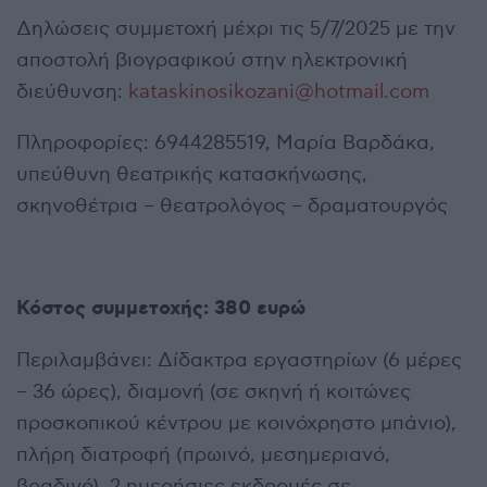
Δηλώσεις συμμετοχή μέχρι τις 5/7/2025 με την
αποστολή βιογραφικού στην ηλεκτρονική
διεύθυνση:
kataskinosikozani@hotmail.com
Πληροφορίες: 6944285519, Μαρία Βαρδάκα,
υπεύθυνη θεατρικής κατασκήνωσης,
σκηνοθέτρια – θεατρολόγος – δραματουργός
Κόστος συμμετοχής: 380 ευρώ
Περιλαμβάνει: Δίδακτρα εργαστηρίων (6 μέρες
– 36 ώρες), διαμονή (σε σκηνή ή κοιτώνες
προσκοπικού κέντρου με κοινόχρηστο μπάνιο),
πλήρη διατροφή (πρωινό, μεσημεριανό,
βραδινό), 2 ημερήσιες εκδρομές σε