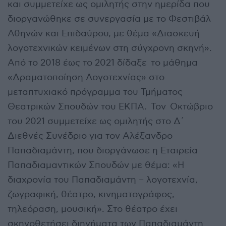
και συμμετείχε ως ομιλητής στην ημερίδα που
διοργανώθηκε σε συνεργασία με το Φεστιβάλ
Αθηνών και Επιδαύρου, με θέμα «Διασκευή
λογοτεχνικών κειμένων στη σύγχρονη σκηνή».
Από το 2018 έως το 2021 δίδαξε το μάθημα
«Δραματοποίηση Λογοτεχνίας» στο
μεταπτυχιακό πρόγραμμα του Τμήματος
Θεατρικών Σπουδών του ΕΚΠΑ. Τον Οκτώβριο
του 2021 συμμετείχε ως ομιλητής στο Δ΄
Διεθνές Συνέδριο για τον Αλέξανδρο
Παπαδιαμάντη, που διοργάνωσε η Εταιρεία
Παπαδιαµαντικών Σπουδών με θέμα: «Η
διαχρονία του Παπαδιαμάντη – λογοτεχνία,
ζωγραφική, θέατρο, κινηματογράφος,
τηλεόραση, μουσική». Στο θέατρο έχει
σκηνοθετήσει διηγήματα των Παπαδιαμάντη