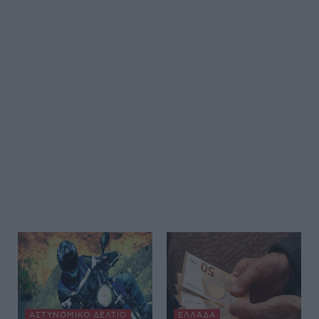
ΑΣΤΥΝΟΜΙΚΌ ΔΕΛΤΊΟ
ΕΛΛΆΔΑ