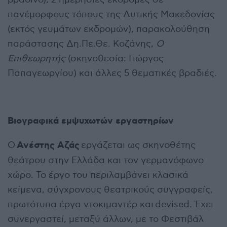
πανέμορφους τόπους της Δυτικής Μακεδονίας
(εκτός γευμάτων εκδρομών), παρακολούθηση
παράστασης Δη.Πε.Θε. Κοζάνης,
Ο
Επιθεωρητής
(σκηνοθεσία: Γιώργος
Παπαγεωργίου) και άλλες 5 θεματικές βραδιές.
Βιογραφικά εμψυχωτών εργαστηρίων
Ανέστης Αζάς
Ο
εργάζεται ως σκηνοθέτης
θεάτρου στην Ελλάδα και τον γερμανόφωνο
χώρο. Το έργο του περιλαμβάνει κλασικά
κείμενα, σύγχρονους θεατρικούς συγγραφείς,
πρωτότυπα έργα ντοκιμαντέρ και devised. Έχει
συνεργαστεί, μεταξύ άλλων, με το Φεστιβάλ