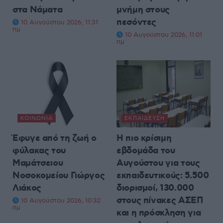
στα Νάματα
μνήμη στους
πεσόντες
10 Αυγούστου 2026, 11:31
πμ
10 Αυγούστου 2026, 11:01
πμ
ΚΟΙΝΩΝΊΑ
ΕΚΠΑΊΔΕΥΣΗ
Έφυγε από τη ζωή ο
Η πιο κρίσιμη
φύλακας του
εβδομάδα του
Μαμάτσειου
Αυγούστου για τους
Νοσοκομείου Γιώργος
εκπαιδευτικούς: 5.500
Λιάκος
διορισμοί, 130.000
στους πίνακες ΑΣΕΠ
10 Αυγούστου 2026, 10:32
πμ
και η πρόσκληση για