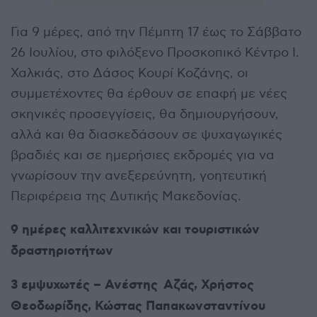
Για 9 μέρες, από την Πέμπτη 17 έως το Σάββατο
26 Ιουλίου, στο φιλόξενο Προσκοπικό Κέντρο Ι.
Χαλκιάς, στο Δάσος Κουρί Κοζάνης, οι
συμμετέχοντες θα έρθουν σε επαφή με νέες
σκηνικές προσεγγίσεις, θα δημιουργήσουν,
αλλά και θα διασκεδάσουν σε ψυχαγωγικές
βραδιές και σε ημερήσιες εκδρομές για να
γνωρίσουν την ανεξερεύνητη, γοητευτική
Περιφέρεια της Δυτικής Μακεδονίας.
9 ημέρες καλλιτεχνικών και τουριστικών
δραστηριοτήτων
3 εμψυχωτές – Ανέστης Αζάς, Χρήστος
Θεοδωρίδης, Κώστας Παπακωνσταντίνου