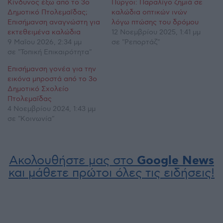
Κίνδυνος έξω από το 3ο
Πύργοι: Παραλίγο ζημιά σε
Δημοτικό Πτολεμαΐδας;
καλώδια οπτικών ινών
Επισήμανση αναγνώστη για
λόγω πτώσης του δρόμου
εκτεθειμένα καλώδια
12 Νοεμβρίου 2025, 1:41 μμ
9 Μαΐου 2026, 2:34 μμ
σε "Ρεπορτάζ"
σε "Τοπική Επικαιρότητα"
Επισήμανση γονέα για την
εικόνα μπροστά από το 3ο
Δημοτικό Σχολείο
Πτολεμαΐδας
4 Νοεμβρίου 2024, 1:43 μμ
σε "Κοινωνία"
Ακολουθήστε μας στο
Google News
και μάθετε πρώτοι όλες τις ειδήσεις!