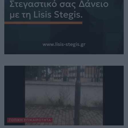
ΤΟΠΙΚΉ ΕΠΙΚΑΙΡΌΤΗΤΑ