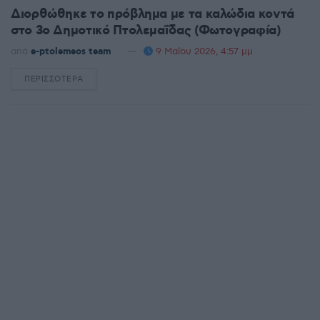
Διορθώθηκε το πρόβλημα με τα καλώδια κοντά
στο 3ο Δημοτικό Πτολεμαΐδας (Φωτογραφία)
από
e-ptolemeos team
9 Μαΐου 2026, 4:57 μμ
ΠΕΡΙΣΣΌΤΕΡΑ
DETAILS