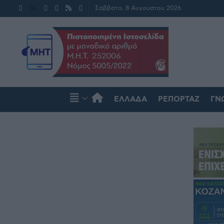
Σάββατο, 8 Αυγούστου 2026
ΕΛΛΆΔΑ
ΡΕΠΟΡΤΆΖ
ΓΝ