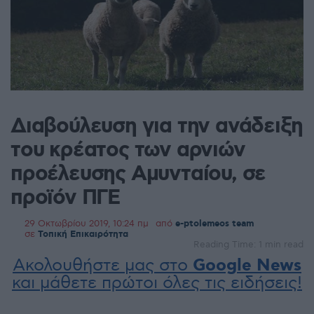
Διαβούλευση για την ανάδειξη
του κρέατος των αρνιών
προέλευσης Αμυνταίου, σε
προϊόν ΠΓΕ
29 Οκτωβρίου 2019, 10:24 πμ
από
e-ptolemeos team
σε
Τοπική Επικαιρότητα
Reading Time: 1 min read
Ακολουθήστε μας στο
Google News
και μάθετε πρώτοι όλες τις ειδήσεις!