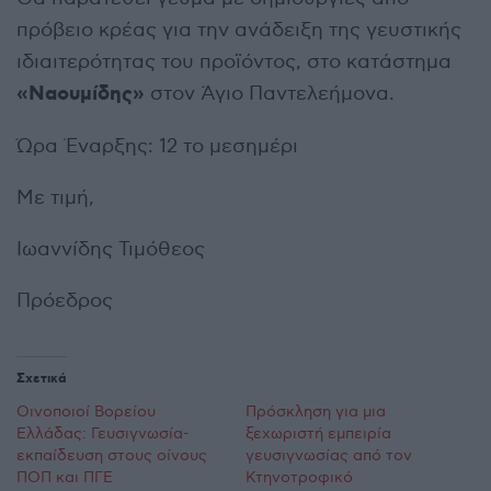
πρόβειο κρέας για την ανάδειξη της γευστικής
ιδιαιτερότητας του προϊόντος, στο κατάστημα
«Ναουμίδης»
στον Άγιο Παντελεήμονα.
Ώρα Έναρξης: 12 το μεσημέρι
Με τιμή,
Ιωαννίδης Τιμόθεος
Πρόεδρος
Σχετικά
Οινοποιοί Βορείου
Πρόσκληση για μια
Ελλάδας: Γευσιγνωσία-
ξεχωριστή εμπειρία
εκπαίδευση στους οίνους
γευσιγνωσίας από τον
ΠΟΠ και ΠΓΕ
Κτηνοτροφικό