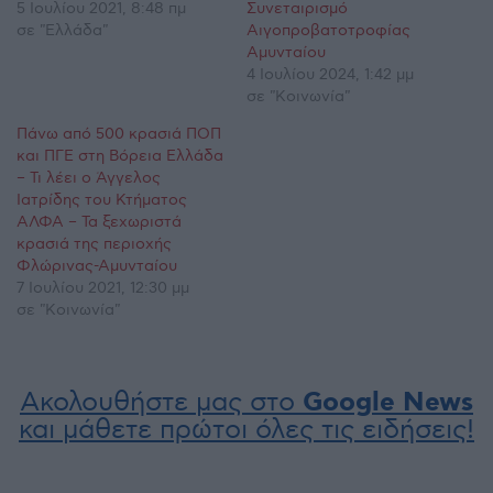
5 Ιουλίου 2021, 8:48 πμ
Συνεταιρισμό
σε "Ελλάδα"
Αιγοπροβατοτροφίας
Αμυνταίου
4 Ιουλίου 2024, 1:42 μμ
σε "Κοινωνία"
Πάνω από 500 κρασιά ΠΟΠ
και ΠΓΕ στη Βόρεια Ελλάδα
– Τι λέει ο Άγγελος
Ιατρίδης του Κτήματος
ΑΛΦΑ – Τα ξεχωριστά
κρασιά της περιοχής
Φλώρινας-Αμυνταίου
7 Ιουλίου 2021, 12:30 μμ
σε "Κοινωνία"
Ακολουθήστε μας στο
Google News
και μάθετε πρώτοι όλες τις ειδήσεις!