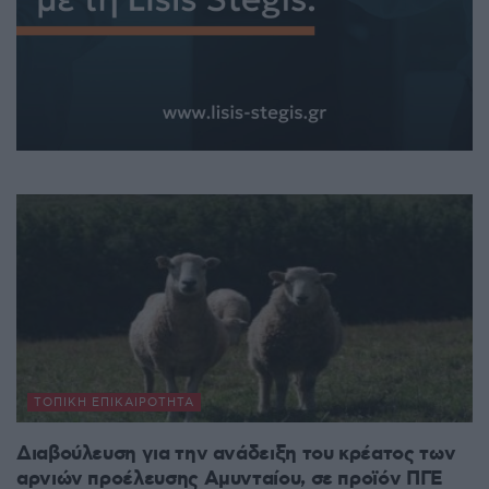
ΤΟΠΙΚΉ ΕΠΙΚΑΙΡΌΤΗΤΑ
Διαβούλευση για την ανάδειξη του κρέατος των
αρνιών προέλευσης Αμυνταίου, σε προϊόν ΠΓΕ