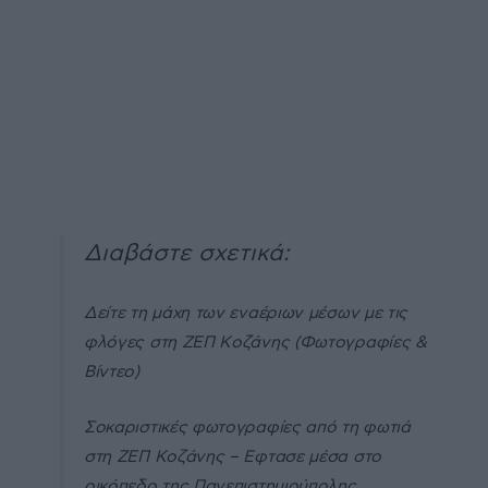
Διαβάστε σχετικά:
Δείτε τη μάχη των εναέριων μέσων με τις
φλόγες στη ΖΕΠ Κοζάνης (Φωτογραφίες &
Βίντεο)
Σοκαριστικές φωτογραφίες από τη φωτιά
στη ΖΕΠ Κοζάνης – Εφτασε μέσα στο
οικόπεδο της Πανεπιστημιούπολης