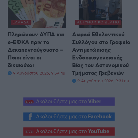
ΕΛΛΆΔΑ
ΑΣΤΥΝΟΜΙΚΌ ΔΕΛΤΊΟ
Πληρώνουν ΔΥΠΑ και
Δωρεά Εθελοντικού
e-ΕΦΚΑ πριν το
Συλλόγου στο Γραφείο
Δεκαπενταύγουστο –
Αντιμετώπισης
Ποιοι είναι οι
Ενδοοικογενειακής
δικαιούχοι
Βίας του Αστυνομικού
Τμήματος Γρεβενών
9 Αυγούστου 2026, 9:59 πμ
9 Αυγούστου 2026, 9:31 πμ