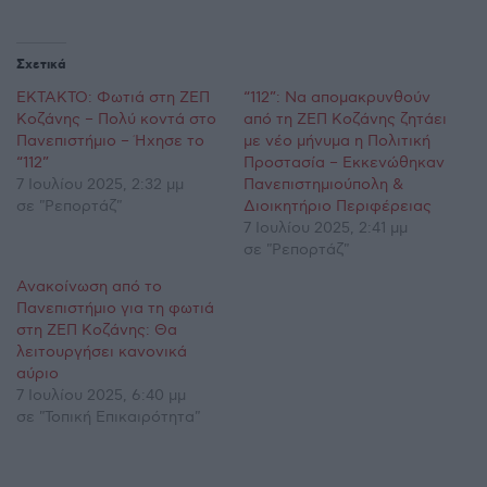
Σχετικά
ΕΚΤΑΚΤΟ: Φωτιά στη ΖΕΠ
“112”: Να απομακρυνθούν
Κοζάνης – Πολύ κοντά στο
από τη ΖΕΠ Κοζάνης ζητάει
Πανεπιστήμιο – Ήχησε το
με νέο μήνυμα η Πολιτική
“112”
Προστασία – Εκκενώθηκαν
7 Ιουλίου 2025, 2:32 μμ
Πανεπιστημιούπολη &
σε "Ρεπορτάζ"
Διοικητήριο Περιφέρειας
7 Ιουλίου 2025, 2:41 μμ
σε "Ρεπορτάζ"
Ανακοίνωση από το
Πανεπιστήμιο για τη φωτιά
στη ΖΕΠ Κοζάνης: Θα
λειτουργήσει κανονικά
αύριο
7 Ιουλίου 2025, 6:40 μμ
σε "Τοπική Επικαιρότητα"