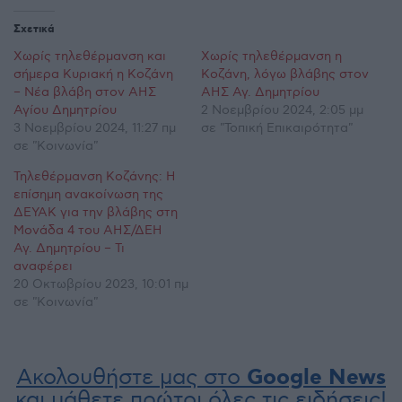
Σχετικά
Χωρίς τηλεθέρμανση και
Χωρίς τηλεθέρμανση η
σήμερα Κυριακή η Κοζάνη
Κοζάνη, λόγω βλάβης στον
– Νέα βλάβη στον ΑΗΣ
ΑΗΣ Αγ. Δημητρίου
Αγίου Δημητρίου
2 Νοεμβρίου 2024, 2:05 μμ
3 Νοεμβρίου 2024, 11:27 πμ
σε "Τοπική Επικαιρότητα"
σε "Κοινωνία"
Τηλεθέρμανση Κοζάνης: Η
επίσημη ανακοίνωση της
ΔΕΥΑΚ για την βλάβης στη
Μονάδα 4 του ΑΗΣ/ΔΕΗ
Αγ. Δημητρίου – Τι
αναφέρει
20 Οκτωβρίου 2023, 10:01 πμ
σε "Κοινωνία"
Ακολουθήστε μας στο
Google News
και μάθετε πρώτοι όλες τις ειδήσεις!