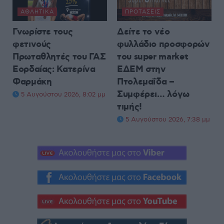
ΑΘΛΗΤΙΚΆ
ΠΡΟΤΆΣΕΙΣ
Γνωρίστε τους
Δείτε το νέο
φετινούς
φυλλάδιο προσφορών
Πρωταθλητές του ΓΑΣ
του super market
Εορδαίας: Κατερίνα
ΕΔΕΜ στην
Φαρμάκη
Πτολεμαΐδα –
Συμφέρει… λόγω
5 Αυγούστου 2026, 8:02 μμ
τιμής!
5 Αυγούστου 2026, 7:38 μμ