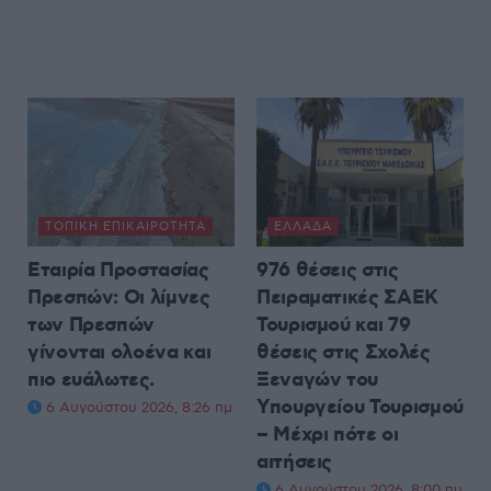
ΤΟΠΙΚΉ ΕΠΙΚΑΙΡΌΤΗΤΑ
ΕΛΛΆΔΑ
Εταιρία Προστασίας
976 θέσεις στις
Πρεσπών: Οι λίμνες
Πειραματικές ΣΑΕΚ
των Πρεσπών
Τουρισμού και 79
γίνονται ολοένα και
θέσεις στις Σχολές
πιο ευάλωτες.
Ξεναγών του
Υπουργείου Τουρισμού
6 Αυγούστου 2026, 8:26 πμ
– Μέχρι πότε οι
αιτήσεις
6 Αυγούστου 2026, 8:00 πμ