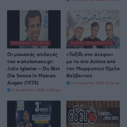
ΜΟΥΣΙΚΈΣ ΕΠΙΛΟΓΈΣ
ΤΟΠΙΚΉ ΕΠΙΚΑΙΡΌΤΗΤΑ
Οι μουσικές επιλογές
«Ταξίδι στο όνειρο»
του e-ptolemeos.gr:
με το trio Anima από
Julio Iglesias – Du Bist
τον Μορφωτικό Όμιλο
Die Sonne In Meinen
Βελβεντού
Augen (1973)
5 Αυγούστου 2026, 8:34 μμ
5 Αυγούστου 2026, 9:00 μμ