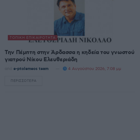
ΤΟΠΙΚΉ ΕΠΙΚΑΙΡΌΤΗΤΑ
Την Πέμπτη στην Άρδασσα η κηδεία του γνωστού
γιατρού Νίκου Ελευθεριάδη
από
e-ptolemeos team
4 Αυγούστου 2026, 7:08 μμ
ΠΕΡΙΣΣΌΤΕΡΑ
DETAILS