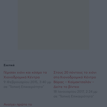
Σχετικά
Γέμισαν χιόνι και κόσμο τα
Στους 20 πόντους το χιόνι
Χιονοδρομικά Κέντρα
στο Χιονοδρομικό Κέντρο
9 Φεβρουαρίου 2015, 3:40 μμ
Βόρας – Καϊμακτσαλάν –
σε "Τοπική Επικαιρότητα"
Δείτε το βίντεο
18 Ιανουαρίου 2017, 2:24 μμ
σε "Τοπική Επικαιρότητα"
Ανοίγει πρώτο το