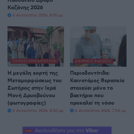
Λασσάνειο Δρόμο
Κοζάνης 2026
6 Αυγούστου 2026, 8:55 μμ
ΤΟΠΙΚΉ ΕΠΙΚΑΙΡΌΤΗΤΑ
ΔΙΕΘΝΕΊΣ ΕΙΔΉΣΕΙΣ
Η μεγάλη εορτή της
Περιοδοντίτιδα:
Μεταμορφώσεως του
Καινοτόμος θεραπεία
Σωτήρος στην Ιερά
στοχεύει μόνο το
Μονή Δρυοβούνου
βακτήριο που
(φωτογραφίες)
προκαλεί τη νόσο
6 Αυγούστου 2026, 8:02 μμ
6 Αυγούστου 2026, 7:34 μμ