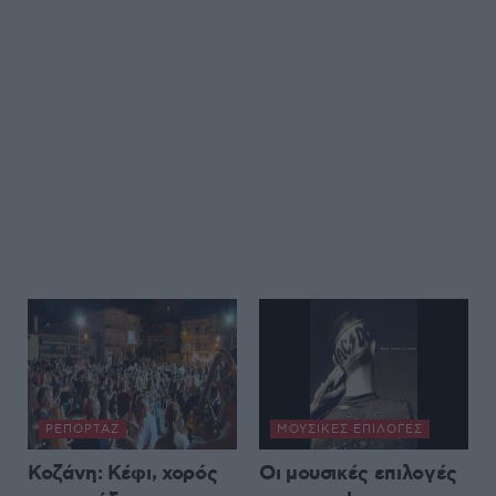
ΡΕΠΟΡΤΆΖ
ΜΟΥΣΙΚΈΣ ΕΠΙΛΟΓΈΣ
Κοζάνη: Κέφι, χορός
Οι μουσικές επιλογές