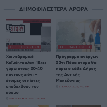
ΔΗΜΟΦΙΛΕΣΤΕΡΑ ΑΡΘΡΑ
TRUE STORY RADIO
ΤΑ ΣΗΜΑΝΤΙΚΟΤΕΡΑ
Χιονοδρομικό
Πρόγραμμα ανέργων
Καϊμάκτσαλαν: Έχει
55+: Πόσα άτομα θα
γύρω στους 30-40
πάρει ο κάθε Δήμος
πόντους χιόνι –
της Δυτικής
έτοιμες οι πίστες
Μακεδονίας
υποδεχθούν τον
31 ΙΟΥΛΊΟΥ 2026, 7:00 ΜΜ
κόσμο
10 ΙΑΝΟΥΑΡΊΟΥ 2024, 7:00 ΜΜ