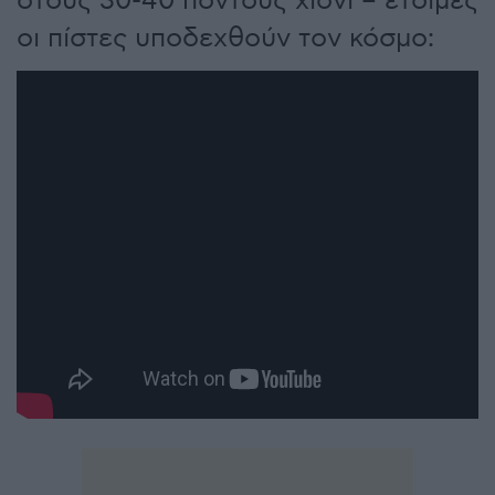
στους 30-40 πόντους χιόνι – έτοιμες
οι πίστες υποδεχθούν τον κόσμο: