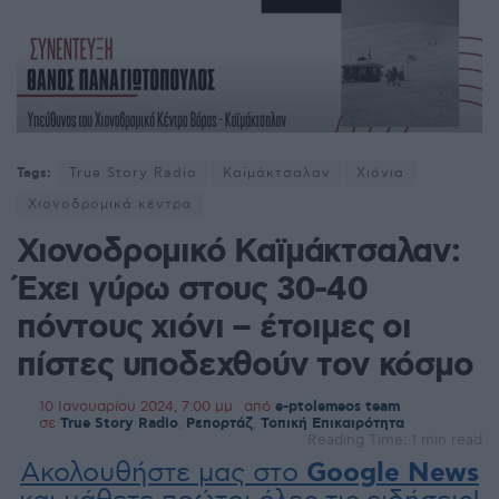
Tags:
True Story Radio
Καϊμάκτσαλαν
Χιόνια
Χιονοδρομικά κέντρα
Χιονοδρομικό Καϊμάκτσαλαν:
Έχει γύρω στους 30-40
πόντους χιόνι – έτοιμες οι
πίστες υποδεχθούν τον κόσμο
10 Ιανουαρίου 2024, 7:00 μμ
από
e-ptolemeos team
σε
True Story Radio
,
Ρεπορτάζ
,
Τοπική Επικαιρότητα
Reading Time: 1 min read
Ακολουθήστε μας στο
Google News