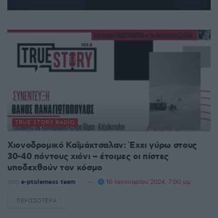
TRUE STORY RADIO
Χιονοδρομικό Καϊμάκτσαλαν: Έχει γύρω στους
30-40 πόντους χιόνι – έτοιμες οι πίστες
υποδεχθούν τον κόσμο
από
e-ptolemeos team
10 Ιανουαρίου 2024, 7:00 μμ
ΠΕΡΙΣΣΌΤΕΡΑ
DETAILS