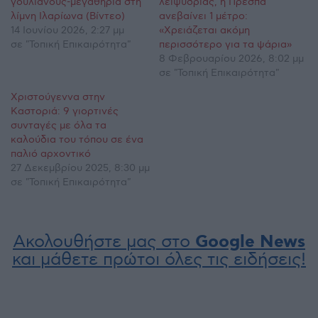
γουλιανούς-μεγαθήρια στη
λειψυδρίας, η Πρέσπα
λίμνη Ιλαρίωνα (Βίντεο)
ανεβαίνει 1 μέτρο:
14 Ιουνίου 2026, 2:27 μμ
«Χρειάζεται ακόμη
σε "Τοπική Επικαιρότητα"
περισσότερο για τα ψάρια»
8 Φεβρουαρίου 2026, 8:02 μμ
σε "Τοπική Επικαιρότητα"
Χριστούγεννα στην
Καστοριά: 9 γιορτινές
συνταγές με όλα τα
καλούδια του τόπου σε ένα
παλιό αρχοντικό
27 Δεκεμβρίου 2025, 8:30 μμ
σε "Τοπική Επικαιρότητα"
Ακολουθήστε μας στο
Google News
και μάθετε πρώτοι όλες τις ειδήσεις!