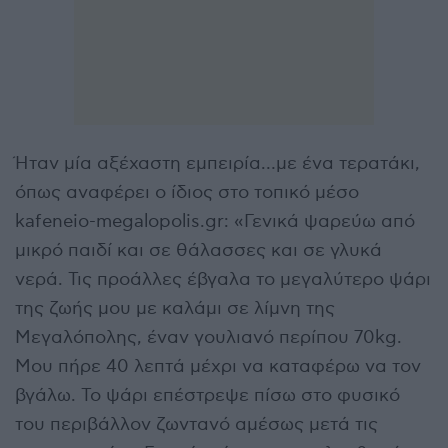
Ήταν μία αξέχαστη εμπειρία…με ένα τερατάκι,
όπως αναφέρει ο ίδιος στο τοπικό μέσο
kafeneio-megalopolis.gr: «Γενικά ψαρεύω από
μικρό παιδί και σε θάλασσες και σε γλυκά
νερά. Τις προάλλες έβγαλα το μεγαλύτερο ψάρι
της ζωής μου με καλάμι σε λίμνη της
Μεγαλόπολης, έναν γουλιανό περίπου 70kg.
Μου πήρε 40 λεπτά μέχρι να καταφέρω να τον
βγάλω. Το ψάρι επέστρεψε πίσω στο φυσικό
του περιβάλλον ζωντανό αμέσως μετά τις