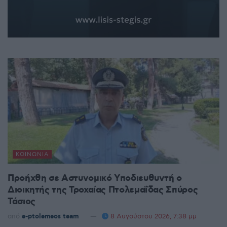
ΚΟΙΝΩΝΊΑ
Προήχθη σε Αστυνομικό Υποδιευθυντή ο
Διοικητής της Τροχαίας Πτολεμαΐδας Σπύρος
Τάσιος
από
e-ptolemeos team
8 Αυγούστου 2026, 7:38 μμ