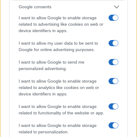
παρέλαση των
γλέντι – Κάντε την
Google consents
Καβαλάρηδων
κράτησή σας
(Φωτογραφίες)
I want to allow Google to enable storage
9 Αυγούστου 2026, 1:59 μμ
related to advertising like cookies on web or
9 Αυγούστου 2026, 2:31 μμ
device identifiers in apps.
I want to allow my user data to be sent to
Google for online advertising purposes.
I want to allow Google to send me
personalized advertising.
I want to allow Google to enable storage
related to analytics like cookies on web or
device identifiers in apps.
I want to allow Google to enable storage
related to functionality of the website or app.
I want to allow Google to enable storage
related to personalization.