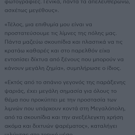
φωτογραφίες. Γενικά, πάντα τα απελευθερώνω,
ασχέτως μεγέθους».
«Τέλος, μια επιθυμία μου είναι να
προστατεύσουμε τις λίμνες της πόλης μας.
Πάντα μαζεύω σκουπίδια και πλαστικά να τις
κρατάω καθαρές και στο παρελθόν είχα
εντοπίσει δίχτυα από ξένους που μπορούν να
κάνουν μεγάλη ζημία», συμπλήρωσε ο ίδιος.
«Εκτός από το σπάνιο γεγονός της παράξενης
ψαριάς, έχει μεγάλη σημασία για όλους το
θέμα που προκύπτει με την προστασία των
λιμνών που υπάρχουν κοντά στη Μεγαλόπολη,
από τα σκουπίδια και την ανεξέλεγκτη χρήση
ακόμα και διχτυών ψαρέματος», καταλήγει
μιλώντας στο τοπικό μέσο.