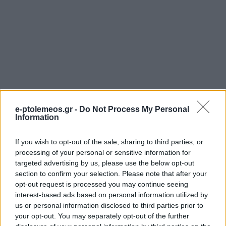
e-ptolemeos.gr -
Do Not Process My Personal
Information
If you wish to opt-out of the sale, sharing to third parties, or
processing of your personal or sensitive information for
targeted advertising by us, please use the below opt-out
section to confirm your selection. Please note that after your
ΡΕΠΟΡΤΆΖ
ΜΟΥΣΙΚΈΣ ΕΠΙΛΟΓΈΣ
opt-out request is processed you may continue seeing
interest-based ads based on personal information utilized by
Κοζάνη: Κέφι, χορός
Οι μουσικές επιλογές
us or personal information disclosed to third parties prior to
και παράδοση στη
του e-ptolemeos.gr:
your opt-out. You may separately opt-out of the further