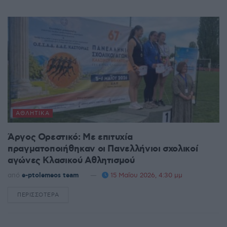
ΑΘΛΗΤΙΚΆ
Άργος Ορεστικό: Με επιτυχία
πραγματοποιήθηκαν οι Πανελλήνιοι σχολικοί
αγώνες Κλασικού Αθλητισμού
από
e-ptolemeos team
15 Μαΐου 2026, 4:30 μμ
ΠΕΡΙΣΣΌΤΕΡΑ
DETAILS