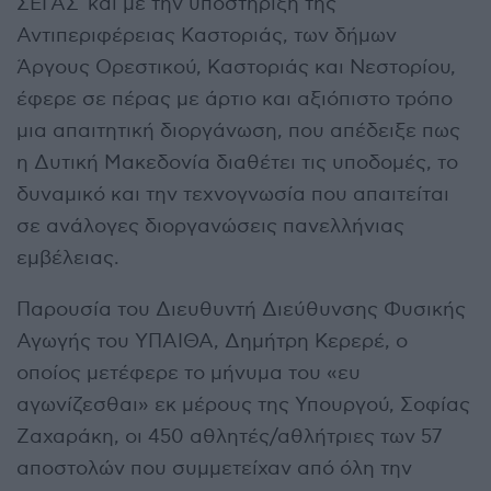
ΣΕΓΑΣ και με την υποστήριξη της
Αντιπεριφέρειας Καστοριάς, των δήμων
Άργους Ορεστικού, Καστοριάς και Νεστορίου,
έφερε σε πέρας με άρτιο και αξιόπιστο τρόπο
μια απαιτητική διοργάνωση, που απέδειξε πως
η Δυτική Μακεδονία διαθέτει τις υποδομές, το
δυναμικό και την τεχνογνωσία που απαιτείται
σε ανάλογες διοργανώσεις πανελλήνιας
εμβέλειας.
Παρουσία του Διευθυντή Διεύθυνσης Φυσικής
Αγωγής του ΥΠΑΙΘΑ, Δημήτρη Κερερέ, ο
οποίος μετέφερε το μήνυμα του «ευ
αγωνίζεσθαι» εκ μέρους της Υπουργού, Σοφίας
Ζαχαράκη, οι 450 αθλητές/αθλήτριες των 57
αποστολών που συμμετείχαν από όλη την