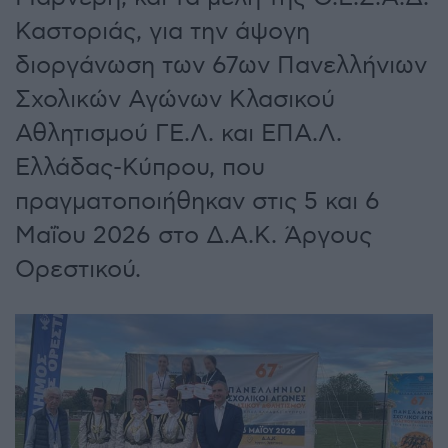
Καστοριάς, για την άψογη
διοργάνωση των 67ων Πανελλήνιων
Σχολικών Αγώνων Κλασικού
Αθλητισμού ΓΕ.Λ. και ΕΠΑ.Λ.
Ελλάδας-Κύπρου, που
πραγματοποιήθηκαν στις 5 και 6
Μαΐου 2026 στο Δ.Α.Κ. Άργους
Ορεστικού.