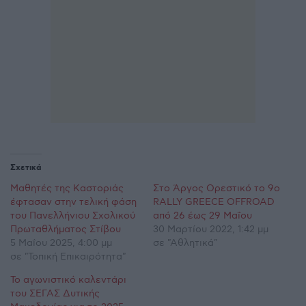
Σχετικά
Μαθητές της Καστοριάς
Στο Άργος Ορεστικό το 9ο
έφτασαν στην τελική φάση
RALLY GREECE OFFROAD
του Πανελλήνιου Σχολικού
από 26 έως 29 Μαΐου
Πρωταθλήματος Στίβου
30 Μαρτίου 2022, 1:42 μμ
5 Μαΐου 2025, 4:00 μμ
σε "Αθλητικά"
σε "Τοπική Επικαιρότητα"
Το αγωνιστικό καλεντάρι
του ΣΕΓΑΣ Δυτικής