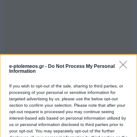
e-ptolemeos.gr -
Do Not Process My Personal
Information
If you wish to opt-out of the sale, sharing to third parties, or
Η υπηρεσία υλοποιείται από την ΕΔΥΤΕ Α.Ε. σε
processing of your personal or sensitive information for
συνεργασία με το Υπουργείο Παιδείας και το
targeted advertising by us, please use the below opt-out
section to confirm your selection. Please note that after your
Υπουργείο Ψηφιακής Διακυβέρνησης, στο
opt-out request is processed you may continue seeing
πλαίσιο του ψηφιακού μετασχηματισμού της
interest-based ads based on personal information utilized by
us or personal information disclosed to third parties prior to
εκπαίδευσης.
your opt-out. You may separately opt-out of the further