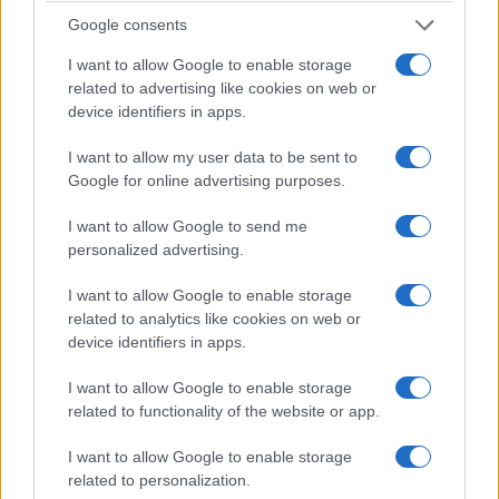
16 Ιουνίου 2022, 4:03 μμ
Google consents
σε "Ελλάδα"
I want to allow Google to enable storage
related to advertising like cookies on web or
device identifiers in apps.
Ακολουθήστε μας στο
Google News
και μάθετε πρώτοι όλες τις ειδήσεις!
I want to allow my user data to be sent to
Google for online advertising purposes.
I want to allow Google to send me
personalized advertising.
I want to allow Google to enable storage
related to analytics like cookies on web or
device identifiers in apps.
I want to allow Google to enable storage
related to functionality of the website or app.
I want to allow Google to enable storage
related to personalization.