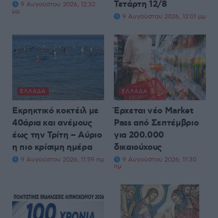
Τετάρτη 12/8
9 Αυγούστου 2026, 12:32
μμ
9 Αυγούστου 2026, 12:01 μμ
ΕΛΛΆΔΑ
ΕΛΛΆΔΑ
Εκρηκτικό κοκτέιλ με
Έρχεται νέο Market
40άρια και ανέμους
Pass από Σεπτέμβριο
έως την Τρίτη – Αύριο
για 200.000
η πιο κρίσιμη ημέρα
δικαιούχους
9 Αυγούστου 2026, 11:59 πμ
9 Αυγούστου 2026, 11:30
πμ