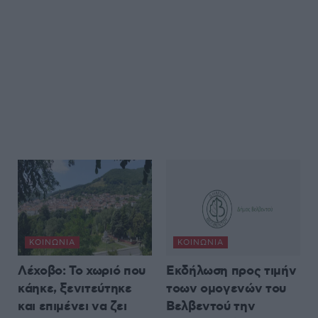
ΚΟΙΝΩΝΊΑ
ΚΟΙΝΩΝΊΑ
Λέχοβο: Το χωριό που
Εκδήλωση προς τιμήν
κάηκε, ξενιτεύτηκε
τοων ομογενών του
και επιμένει να ζει
Βελβεντού την