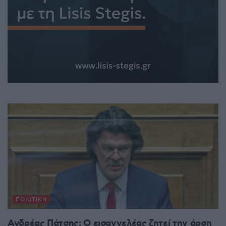
ΠΟΛΙΤΙΚΉ
Ανδρέας Πάτσης: Ο εισαγγελέας ζητεί την άρση