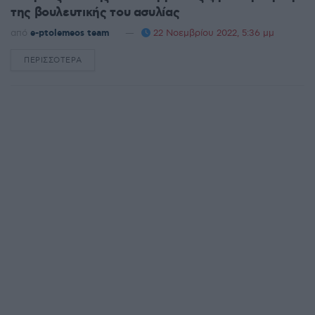
της βουλευτικής του ασυλίας
από
e-ptolemeos team
22 Νοεμβρίου 2022, 5:36 μμ
ΠΕΡΙΣΣΌΤΕΡΑ
DETAILS