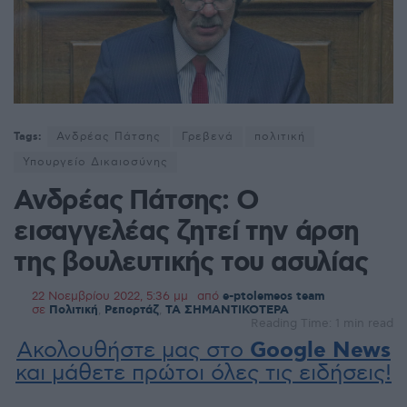
Tags:
Ανδρέας Πάτσης
Γρεβενά
πολιτική
Υπουργείο Δικαιοσύνης
Ανδρέας Πάτσης: Ο
εισαγγελέας ζητεί την άρση
της βουλευτικής του ασυλίας
22 Νοεμβρίου 2022, 5:36 μμ
από
e-ptolemeos team
σε
Πολιτική
,
Ρεπορτάζ
,
ΤΑ ΣΗΜΑΝΤΙΚΟΤΕΡΑ
Reading Time: 1 min read
Ακολουθήστε μας στο
Google News
και μάθετε πρώτοι όλες τις ειδήσεις!