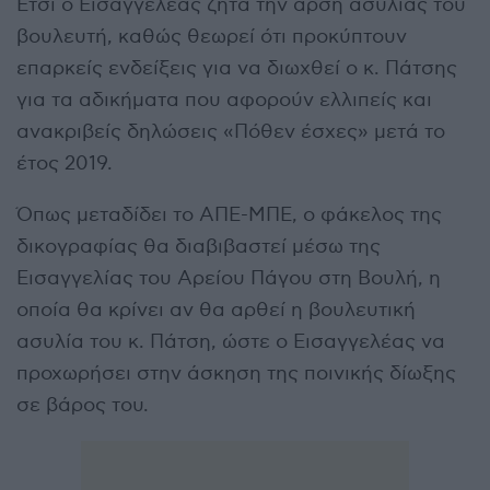
Έτσι ο Εισαγγελέας ζητά την άρση ασυλίας του
βουλευτή, καθώς θεωρεί ότι προκύπτουν
επαρκείς ενδείξεις για να διωχθεί ο κ. Πάτσης
για τα αδικήματα που αφορούν ελλιπείς και
ανακριβείς δηλώσεις «Πόθεν έσχες» μετά το
έτος 2019.
Όπως μεταδίδει το ΑΠΕ-ΜΠΕ, ο φάκελος της
δικογραφίας θα διαβιβαστεί μέσω της
Εισαγγελίας του Αρείου Πάγου στη Βουλή, η
οποία θα κρίνει αν θα αρθεί η βουλευτική
ασυλία του κ. Πάτση, ώστε ο Εισαγγελέας να
προχωρήσει στην άσκηση της ποινικής δίωξης
σε βάρος του.