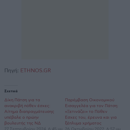
Πηγή:
ETHNOS.GR
Σχετικά
Δίκη Πάτση για τα
Παρέμβαση Οικονομικού
ανακριβή πόθεν έσχες:
Εισαγγελέα για τον Πάτση:
Αίτημα διαπραγμάτευσης
«Ξετινάζει» το Πόθεν
υπέβαλε ο πρώην
Έσχες του, έρευνα και για
βουλευτής της ΝΔ
ξέπλυμα χρήματος
27 Σεπτεμβρίου 2024, 6:45 μμ
26 Οκτωβρίου 2022, 6:57 μμ