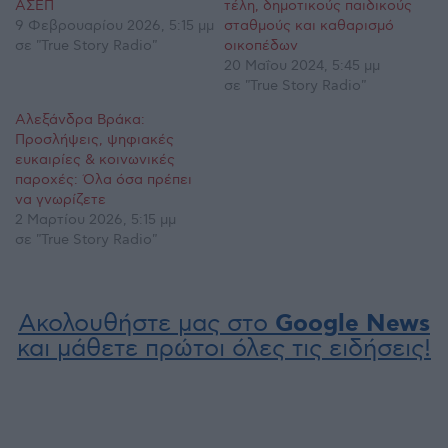
ΑΣΕΠ
τέλη, δημοτικούς παιδικούς
9 Φεβρουαρίου 2026, 5:15 μμ
σταθμούς και καθαρισμό
σε "True Story Radio"
οικοπέδων
20 Μαΐου 2024, 5:45 μμ
σε "True Story Radio"
Αλεξάνδρα Βράκα:
Προσλήψεις, ψηφιακές
ευκαιρίες & κοινωνικές
παροχές: Όλα όσα πρέπει
να γνωρίζετε
2 Μαρτίου 2026, 5:15 μμ
σε "True Story Radio"
Ακολουθήστε μας στο
Google News
και μάθετε πρώτοι όλες τις ειδήσεις!