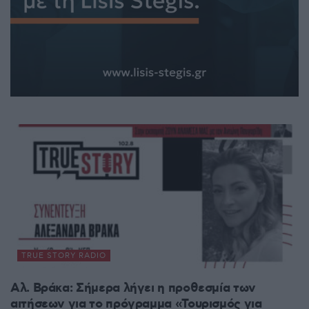
TRUE STORY RADIO
Αλ. Βράκα: Σήμερα λήγει η προθεσμία των
αιτήσεων για το πρόγραμμα «Τουρισμός για