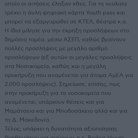
οποίο οι αιτήσεις έληξαν χθες. Για τη νεολαία
τρέχει η άυλη ψηφιακή κάρτα Youth pass και
μπορεί να εξαργυρωθεί σε ΚΤΕΛ, θέατρα κ.α.
Η ίδια μίλησε για την έκρηξη προσλήψεων στο
δημόσιο τομέα, μέσω ΑΣΕΠ, καθώς βγαίνουν
πολλές προσλήψεις με μεγάλο αριθμό
προσλήψεων (εξ αυτών οι μεγάλες προσλήψεις
στα Νοσοκομεία, καθώς και η μεγάλη
προκήρυξη που αναμένεται για άτομα ΑμΕΑ για
2.000 προσλήψεις). Σημείωσε, επίσης, πως
στην προκήρυξη για τα νοσοκομεία που
αναμένεται, υπάρχουν θέσεις και για
Μαμάτσειο και για Μποδοσάκειο αλλά και για
τη Δ. Μακεδονία.
Τέλος, υπάρχει η δυνατότητα αξιοποίησης
βοηθημάτων για ανέργων, η κ. Βράκα τόνισε