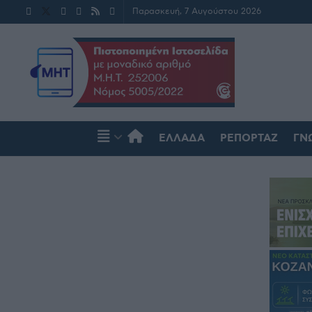
Παρασκευή, 7 Αυγούστου 2026
ΕΛΛΆΔΑ
ΡΕΠΟΡΤΆΖ
ΓΝ