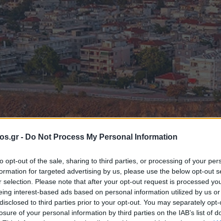
os.gr -
Do Not Process My Personal Information
to opt-out of the sale, sharing to third parties, or processing of your per
formation for targeted advertising by us, please use the below opt-out s
αι μίνι ΕΝΦΙΑ μ
r selection. Please note that after your opt-out request is processed y
eing interest-based ads based on personal information utilized by us or
disclosed to third parties prior to your opt-out. You may separately opt-
ς – Τι αναφέρει 
losure of your personal information by third parties on the IAB’s list of