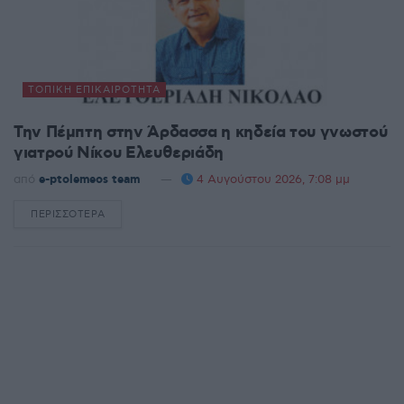
ΤΟΠΙΚΉ ΕΠΙΚΑΙΡΌΤΗΤΑ
Την Πέμπτη στην Άρδασσα η κηδεία του γνωστού
γιατρού Νίκου Ελευθεριάδη
από
e-ptolemeos team
4 Αυγούστου 2026, 7:08 μμ
ΠΕΡΙΣΣΌΤΕΡΑ
DETAILS