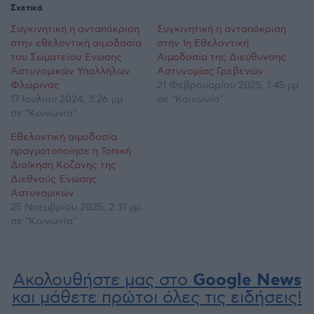
Σχετικά
Συγκινητική η ανταπόκριση
Συγκινητική η ανταπόκριση
στην εθελοντική αιμοδοσία
στην 1η Εθελοντική
του Σωματείου Ένωσης
Αιμοδοσία της Διεύθυνσης
Αστυνομικών Υπαλλήλων
Αστυνομίας Γρεβενών
Φλώρινας
21 Φεβρουαρίου 2025, 1:45 μμ
17 Ιουλίου 2024, 3:26 μμ
σε "Κοινωνία"
σε "Κοινωνία"
Εθελοντική αιμοδοσία
πραγματοποίησε η Τοπική
Διοίκηση Κοζάνης της
Διεθνούς Ένωσης
Αστυνομικών
25 Νοεμβρίου 2025, 2:31 μμ
σε "Κοινωνία"
Ακολουθήστε μας στο
Google News
και μάθετε πρώτοι όλες τις ειδήσεις!