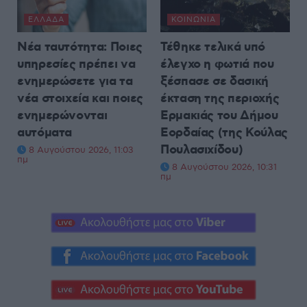
ΕΛΛΆΔΑ
ΚΟΙΝΩΝΊΑ
Νέα ταυτότητα: Ποιες
Τέθηκε τελικά υπό
υπηρεσίες πρέπει να
έλεγχο η φωτιά που
ενημερώσετε για τα
ξέσπασε σε δασική
νέα στοιχεία και ποιες
έκταση της περιοχής
ενημερώνονται
Ερμακιάς του Δήμου
αυτόματα
Εορδαίας (της Κούλας
Πουλασιχίδου)
8 Αυγούστου 2026, 11:03
πμ
8 Αυγούστου 2026, 10:31
πμ