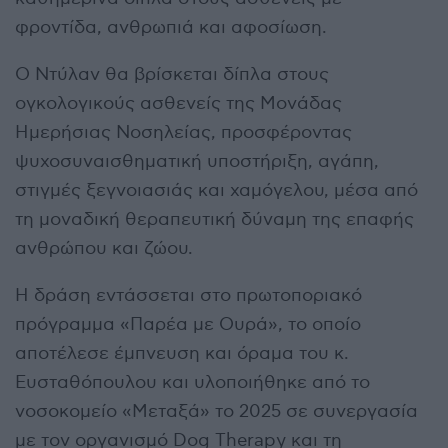
φροντίδα, ανθρωπιά και αφοσίωση.
Ο Ντύλαν θα βρίσκεται δίπλα στους
ογκολογικούς ασθενείς της Μονάδας
Ημερήσιας Νοσηλείας, προσφέροντας
ψυχοσυναισθηματική υποστήριξη, αγάπη,
στιγμές ξεγνοιασιάς και χαμόγελου, μέσα από
τη μοναδική θεραπευτική δύναμη της επαφής
ανθρώπου και ζώου.
Η δράση εντάσσεται στο πρωτοποριακό
πρόγραμμα «Παρέα με Ουρά», το οποίο
αποτέλεσε έμπνευση και όραμα του κ.
Ευσταθόπουλου και υλοποιήθηκε από το
νοσοκομείο «Μεταξά» το 2025 σε συνεργασία
με τον οργανισμό Dog Therapy και τη