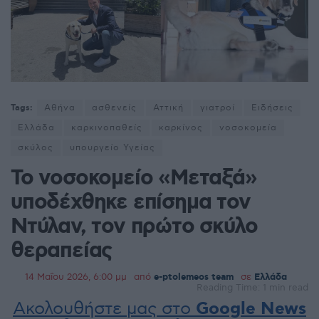
Tags:
Αθήνα
ασθενείς
Αττική
γιατροί
Ειδήσεις
Ελλάδα
καρκινοπαθείς
καρκίνος
νοσοκομεία
σκύλος
υπουργείο Υγείας
Το νοσοκομείο «Μεταξά»
υποδέχθηκε επίσημα τον
Ντύλαν, τον πρώτο σκύλο
θεραπείας
14 Μαΐου 2026, 6:00 μμ
από
e-ptolemeos team
σε
Ελλάδα
Reading Time: 1 min read
Ακολουθήστε μας στο
Google News