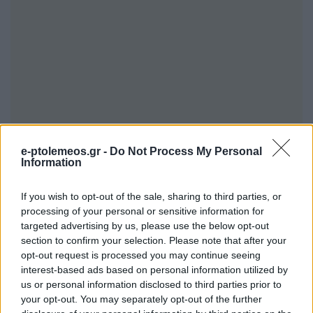
e-ptolemeos.gr -
Do Not Process My Personal
Information
If you wish to opt-out of the sale, sharing to third parties, or
processing of your personal or sensitive information for
targeted advertising by us, please use the below opt-out
section to confirm your selection. Please note that after your
opt-out request is processed you may continue seeing
interest-based ads based on personal information utilized by
Μέσα από το πρόγραμμα “Παρέα με Ουρά”,
us or personal information disclosed to third parties prior to
αποδεικνύουμε ότι η ψυχοσυναισθηματική
your opt-out. You may separately opt-out of the further