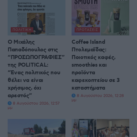
ΠΟΛΙΤΙΚΉ
ΠΡΟΤΆΣΕΙΣ
Ο Μιχάλης
Coffee Island
Παπαδόπουλος στις
Πτολεμαΐδας:
“ΠΡΟΣΩΠΟΓΡΑΦΙΕΣ”
Ποιοτικός καφές,
της POLITICAL:
smoothies και
“Ένας πολιτικός που
προϊόντα
θέλει να είναι
καφεκοπτείου σε 3
χρήσιμος, όχι
καταστήματα
αρεστός”
8 Αυγούστου 2026, 12:28
μμ
8 Αυγούστου 2026, 12:57
μμ