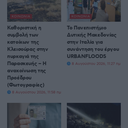
ΚΟΙΝΩΝΊΑ
ΚΟΙΝΩΝΊΑ
Καθοριστική η
Το Πανεπιστήμιο
συμβολή των
Δυτικής Μακεδονίας
κατοίκων της
στην Ιταλία για
Κλεισούρας στην
συνάντηση του έργου
πυρκαγιά της
URBANFLOODS
Παρασκευής – Η
8 Αυγούστου 2026, 11:27 πμ
ανακοίνωση της
Προέδρου
(Φωτογραφίες)
8 Αυγούστου 2026, 11:58 πμ