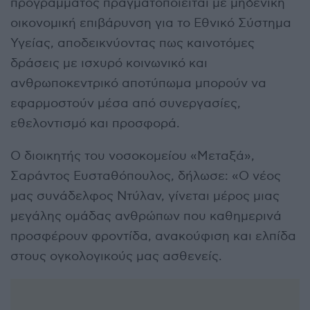
προγράμματος πραγματοποιείται με μηδενική
οικονομική επιβάρυνση για το Εθνικό Σύστημα
Υγείας, αποδεικνύοντας πως καινοτόμες
δράσεις με ισχυρό κοινωνικό και
ανθρωποκεντρικό αποτύπωμα μπορούν να
εφαρμοστούν μέσα από συνεργασίες,
εθελοντισμό και προσφορά.
Ο διοικητής του νοσοκομείου «Μεταξά»,
Σαράντος Ευσταθόπουλος, δήλωσε: «Ο νέος
μας συνάδελφος Ντύλαν, γίνεται μέρος μιας
μεγάλης ομάδας ανθρώπων που καθημερινά
προσφέρουν φροντίδα, ανακούφιση και ελπίδα
στους ογκολογικούς μας ασθενείς.