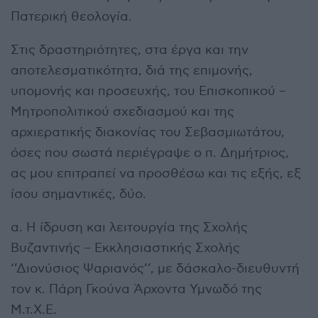
Πατερική θεολογία.
Στις δραστηριότητες, στα έργα και την
αποτελεσματικότητα, διά της επιμονής,
υπομονής και προσευχής, του Επισκοπικού –
Μητροπολιτικού σχεδιασμού και της
αρχιερατικής διακονίας του Σεβασμιωτάτου,
όσες που σωστά περιέγραψε ο π. Δημήτριος,
ας μου επιτραπεί να προσθέσω και τις εξής, εξ
ίσου σημαντικές, δύο.
α. Η ίδρυση και λειτουργία της Σχολής
Βυζαντινής – Εκκλησιαστικής Σχολής
‘’Διονύσιος Ψαριανός’’, με δάσκαλο-διευθυντή
τον κ. Πάρη Γκούνα Άρχοντα Υμνωδό της
Μ.τ.Χ.Ε.