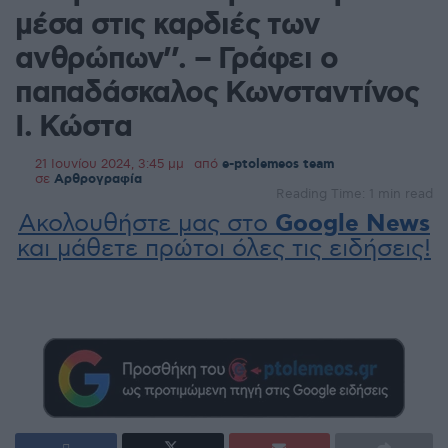
μέσα στις καρδιές των
ανθρώπων’’. – Γράφει ο
παπαδάσκαλος Κωνσταντίνος
Ι. Κώστα
21 Ιουνίου 2024, 3:45 μμ
από
e-ptolemeos team
σε
Αρθρογραφία
Reading Time: 1 min read
Ακολουθήστε μας στο
Google News
και μάθετε πρώτοι όλες τις ειδήσεις!