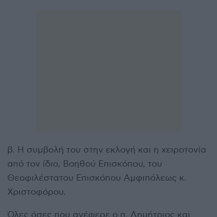
β. Η συμβολή του στην εκλογή και η χειροτονία
από τον ίδιο, Βοηθού Επισκόπου, του
Θεοφιλέστατου Επισκόπου Αμφιπόλεως κ.
Χριστοφόρου.
Όλες όσες που ανέφερε ο π. Δημήτριος και