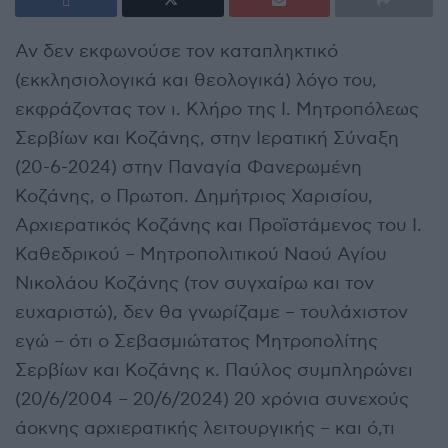
Αν δεν εκφωνούσε τον καταπληκτικό
(εκκλησιολογικά και θεολογικά) λόγο του,
εκφράζοντας τον ι. Κλήρο της Ι. Μητροπόλεως
Σερβίων και Κοζάνης, στην Ιερατική Σύναξη
(20-6-2024) στην Παναγία Φανερωμένη
Κοζάνης, ο Πρωτοπ. Δημήτριος Χαρισίου,
Αρχιερατικός Κοζάνης και Προϊστάμενος του Ι.
Καθεδρικού – Μητροπολιτικού Ναού Αγίου
Νικολάου Κοζάνης (τον συγχαίρω και τον
ευχαριστώ), δεν θα γνωρίζαμε – τουλάχιστον
εγώ – ότι ο Σεβασμιώτατος Μητροπολίτης
Σερβίων και Κοζάνης κ. Παύλος συμπληρώνει
(20/6/2004 – 20/6/2024) 20 χρόνια συνεχούς
άοκνης αρχιερατικής λειτουργικής – και ό,τι