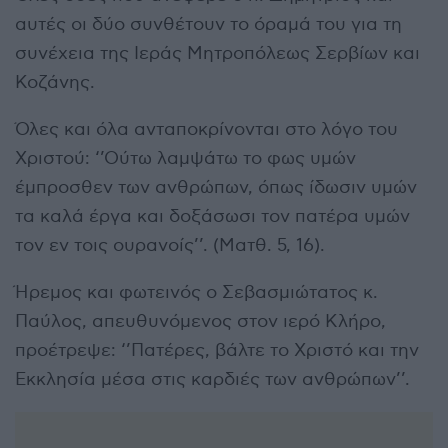
αυτές οι δύο συνθέτουν το όραμά του για τη
συνέχεια της Ιεράς Μητροπόλεως Σερβίων και
Κοζάνης.
Όλες και όλα ανταποκρίνονται στο λόγο του
Χριστού: ‘’Ούτω λαμψάτω το φως υμών
έμπροσθεν των ανθρώπων, όπως ίδωσιν υμών
τα καλά έργα και δοξάσωσι τον πατέρα υμών
τον εν τοις ουρανοίς’’. (Ματθ. 5, 16).
Ήρεμος και φωτεινός ο Σεβασμιώτατος κ.
Παύλος, απευθυνόμενος στον ιερό Κλήρο,
προέτρεψε: ‘’Πατέρες, βάλτε το Χριστό και την
Εκκλησία μέσα στις καρδιές των ανθρώπων’’.