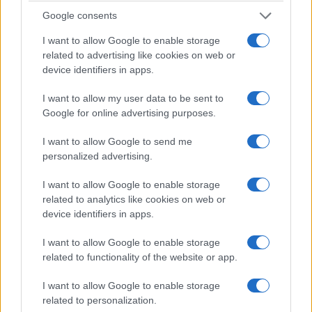
Google consents
I want to allow Google to enable storage
related to advertising like cookies on web or
device identifiers in apps.
I want to allow my user data to be sent to
Google for online advertising purposes.
I want to allow Google to send me
personalized advertising.
I want to allow Google to enable storage
related to analytics like cookies on web or
device identifiers in apps.
I want to allow Google to enable storage
related to functionality of the website or app.
π. Κωνσταντίνος Ι. Κώστας
I want to allow Google to enable storage
παπαδάσκαλος. 21-6-2024
related to personalization.