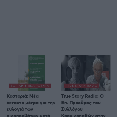
ΤΟΠΙΚΉ ΕΠΙΚΑΙΡΌΤΗΤΑ
TRUE STORY RADIO
Καστοριά: Νέα
True Story Radio: Ο
έκτακτα μέτρα για την
Επ. Πρόεδρος του
ευλογιά των
Συλλόγου
αιγοπροβάτων μετά
Καρκινοπαθών στην