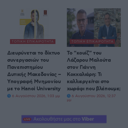
ΤΟΠΙΚΉ ΕΠΙΚΑΙΡΌΤΗΤΑ
ΤΟΠΙΚΉ ΕΠΙΚΑΙΡΌΤΗΤΑ
Διευρύνεται το δίκτυο
Το “κουίζ” του
συνεργασιών του
Λάζαρου Μαλούτα
Πανεπιστημίου
στον Γιάννη
Δυτικής Μακεδονίας –
Κοκκαλιάρη: Τι
Υπογραφή Μνημονίου
καλλιεργείται στο
με το Hanoi University
χωράφι που βλέπουμε;
6 Αυγούστου 2026, 1:03 μμ
6 Αυγούστου 2026, 12:37
μμ