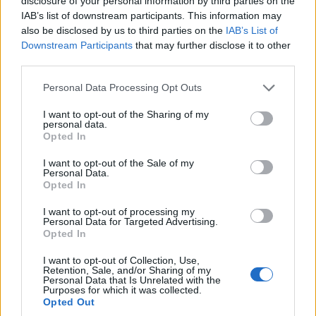
disclosure of your personal information by third parties on the
IAB’s list of downstream participants. This information may
also be disclosed by us to third parties on the
IAB’s List of
Downstream Participants
that may further disclose it to other
third parties.
Please note that this website/app uses one or more Google
Personal Data Processing Opt Outs
services and may gather and store information including but
not limited to your visit or usage behaviour. You may click to
I want to opt-out of the Sharing of my
personal data.
grant or deny consent to Google and its third-party tags to
Opted In
use your data for below specified purposes in below Google
consent section.
I want to opt-out of the Sale of my
Personal Data.
Opted In
I want to opt-out of processing my
Personal Data for Targeted Advertising.
Opted In
I want to opt-out of Collection, Use,
Retention, Sale, and/or Sharing of my
Personal Data that Is Unrelated with the
Purposes for which it was collected.
Opted Out