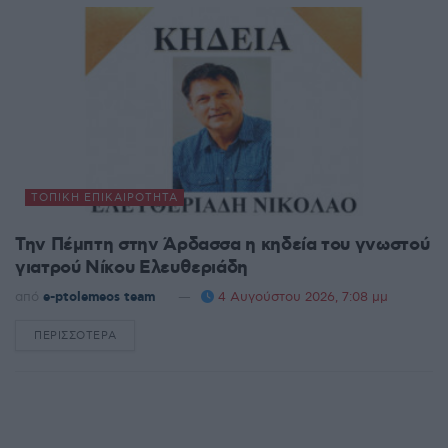
ΤΟΠΙΚΉ ΕΠΙΚΑΙΡΌΤΗΤΑ
Την Πέμπτη στην Άρδασσα η κηδεία του γνωστού
γιατρού Νίκου Ελευθεριάδη
από
e-ptolemeos team
4 Αυγούστου 2026, 7:08 μμ
ΠΕΡΙΣΣΌΤΕΡΑ
DETAILS