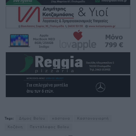
Tags:
Δήμος Βοΐου
κάστανα
Καστανογιορτή
Κοζάνη
Πεντάλοφος Βοΐου