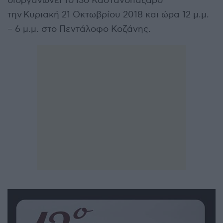
διοργανώνει το 13ο Καστανοπάζαρο
την Κυριακή 21 Οκτωβρίου 2018 και ώρα 12 μ.μ.
– 6 μ.μ. στο Πεντάλοφο Κοζάνης.