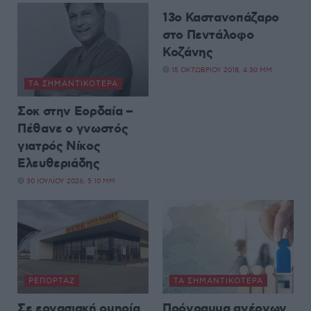
13ο Καστανοπάζαρο
στο Πεντάλοφο
Κοζάνης
15 ΟΚΤΩΒΡΊΟΥ 2018, 4:30 ΜΜ
ΤΑ ΣΗΜΑΝΤΙΚΟΤΕΡΑ
Σοκ στην Εορδαία –
Πέθανε o γνωστός
γιατρός Νίκος
Ελευθεριάδης
30 ΙΟΥΛΊΟΥ 2026, 5:10 ΜΜ
ΡΕΠΟΡΤΆΖ
ΤΑ ΣΗΜΑΝΤΙΚΟΤΕΡΑ
Σε εργασιακή ομηρία
Πρόγραμμα ανέργων