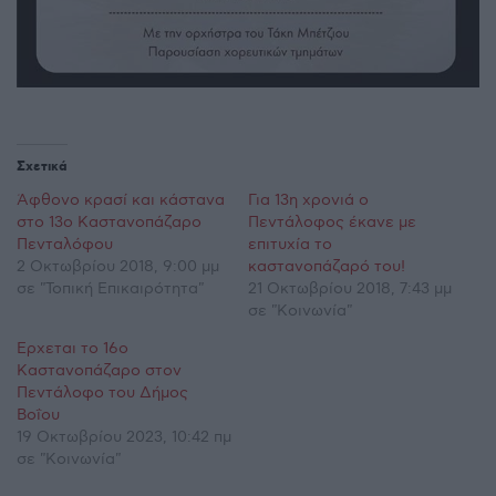
Σχετικά
Άφθονο κρασί και κάστανα
Για 13η χρονιά ο
στο 13ο Καστανοπάζαρο
Πεντάλοφος έκανε με
Πενταλόφου
επιτυχία το
2 Οκτωβρίου 2018, 9:00 μμ
καστανοπάζαρό του!
σε "Τοπική Επικαιρότητα"
21 Οκτωβρίου 2018, 7:43 μμ
σε "Κοινωνία"
Έρχεται το 16ο
Καστανοπάζαρο στον
Πεντάλοφο του Δήμος
Βοΐου
19 Οκτωβρίου 2023, 10:42 πμ
σε "Κοινωνία"