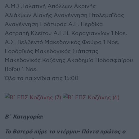
Α.Μ.Σ.Γαλατινή Απόλλων Ακρινής
Αλιάκμων Αιανής Αναγέννηση Πτολεμαΐδας
Αναγέννηση Εράτυρας Α.Ε. Περδίκα
Αστραπή Κλείτου Α.Ε.Π. Καραγιαννίων 1 Νοε.
Α.Σ. Βελβεντό Μακεδονικός Φούφα 1 Νοε.
Εορδαϊκός Μακεδονικός Σιάτιστας
Μακεδονικός Κοζάνης Ακαδημία Ποδοσφαίρου
Βοΐου 1 Νοε.
Όλα τα παιχνίδια στις 15:00
Β΄ Κατηγορία:
Το Βατερό πήρε το ντέρμπι- Πάντα πρώτος ο