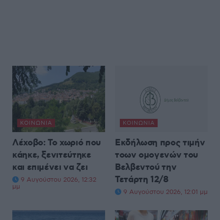
ΚΟΙΝΩΝΊΑ
ΚΟΙΝΩΝΊΑ
Λέχοβο: Το χωριό που
Εκδήλωση προς τιμήν
κάηκε, ξενιτεύτηκε
τοων ομογενών του
και επιμένει να ζει
Βελβεντού την
Τετάρτη 12/8
9 Αυγούστου 2026, 12:32
μμ
9 Αυγούστου 2026, 12:01 μμ