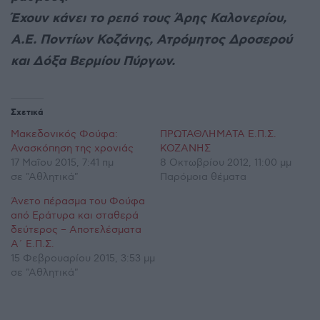
Έχουν κάνει το ρεπό τους Άρης Καλονερίου,
Α.Ε. Ποντίων Κοζάνης, Ατρόμητος Δροσερού
και Δόξα Βερμίου Πύργων.
Σχετικά
Μακεδονικός Φούφα:
ΠΡΩΤΑΘΛΗΜΑΤΑ Ε.Π.Σ.
Ανασκόπηση της χρονιάς
ΚΟΖΑΝΗΣ
17 Μαΐου 2015, 7:41 πμ
8 Οκτωβρίου 2012, 11:00 μμ
σε "Αθλητικά"
Παρόμοια θέματα
Άνετο πέρασμα του Φούφα
από Εράτυρα και σταθερά
δεύτερος – Αποτελέσματα
Α΄ Ε.Π.Σ.
15 Φεβρουαρίου 2015, 3:53 μμ
σε "Αθλητικά"