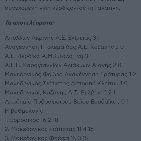
συνεχόμενη νίκη κερδίζοντας τη Γαλατινή.
Τα αποτελέσματα:
Απόλλων Ακρινής Α.Ε. Ελίμειας 3 1
Αναγέννηση Πτολεμαΐδας Α.Ε. Κοζάνης 2 0
Α.Ε. Περδίκα Α.Μ.Σ.Γαλατινή 3 1
Α.Ε.Π. Καραγιαννίων Αλιάκμων Αιανής 2 0
Μακεδονικός Φούφα Αναγέννηση Εράτυρας 1 2
Μακεδονικός Σιάτιστας Αστραπή Κλείτου 1 0
Μακεδονικός Κοζάνης Α.Σ. Βελβεντό 2 1
Ακαδημία Ποδοσφαίρου Βοΐου Εορδαϊκός 0 1
Η βαθμολογία
1. Εορδαϊκός 16 2 18
2. Μακεδονικός Σιάτιστας 11 4 16
3. Μακεδονικός Φούφα 15 3 15