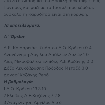
Στο 2ο η Ακαδημία του Ηρακλή συνέτριψε τους
Πόντιους και μαζί με το Τσοτύλι που κέρδισε
δύσκολα τη Καρυδίτσα είναι στη κορυφή.
Τα αποτελέσματα:
Α΄ Όμιλος
Α.Ε. Καισαρειάς- Σπάρτου Α.Ο. Κρόκου 0 4
Αναγέννηση Αργίλου Απόλλων Αυλών 1 0
Αίας Μικροβάλτου Ελπίδες Α.Ε.Κοζάνης 0 0
Δόξα Λευκόβρυσης Πρόοδος Μεταξά 3 0
Δαναοί Κοζάνης Ρεπό
Η βαθμολογία
1 Α.Ο. Κρόκου 13 3 10
2 Ελπίδες Α.Ε.Κοζάνης 7 2 8
3 Αναγέννηση Αργίλου 9 5 6