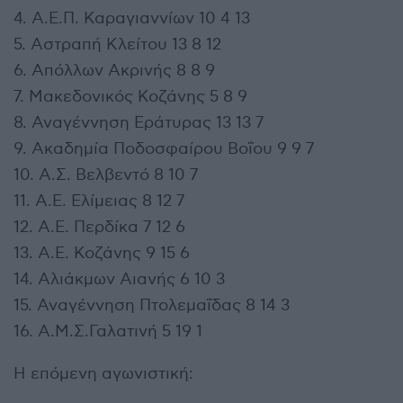
4. Α.Ε.Π. Καραγιαννίων 10 4 13
5. Αστραπή Κλείτου 13 8 12
6. Απόλλων Ακρινής 8 8 9
7. Μακεδονικός Κοζάνης 5 8 9
8. Αναγέννηση Εράτυρας 13 13 7
9. Ακαδημία Ποδοσφαίρου Βοΐου 9 9 7
10. Α.Σ. Βελβεντό 8 10 7
11. Α.Ε. Ελίμειας 8 12 7
12. Α.Ε. Περδίκα 7 12 6
13. Α.Ε. Κοζάνης 9 15 6
14. Αλιάκμων Αιανής 6 10 3
15. Αναγέννηση Πτολεμαΐδας 8 14 3
16. Α.Μ.Σ.Γαλατινή 5 19 1
Η επόμενη αγωνιστική: