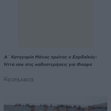
Α΄ Κατηγορία Μόνος πρώτος ο Εορδαϊκός-
Ήττα σοκ στις καθυστερήσεις για Φούφα