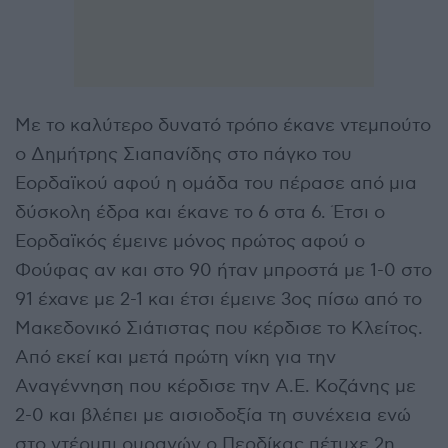
Με το καλύτερο δυνατό τρόπο έκανε ντεμπούτο
ο Δημήτρης Σιαπανίδης στο πάγκο του
Εορδαϊκού αφού η ομάδα του πέρασε από μια
δύσκολη έδρα και έκανε το 6 στα 6. Έτσι ο
Εορδαϊκός έμεινε μόνος πρώτος αφού ο
Φούφας αν και στο 90 ήταν μπροστά με 1-0 στο
91 έχανε με 2-1 και έτσι έμεινε 3ος πίσω από το
Μακεδονικό Σιάτιστας που κέρδισε το Κλείτος.
Από εκεί και μετά πρώτη νίκη για την
Αναγέννηση που κέρδισε την Α.Ε. Κοζάνης με
2-0 και βλέπει με αισιοδοξία τη συνέχεια ενώ
στο ντέρμπι ουραγών ο Περδίκας πέτυχε 2η