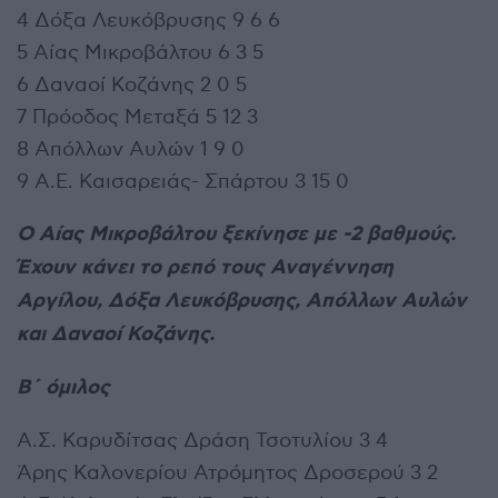
4 Δόξα Λευκόβρυσης 9 6 6
5 Αίας Μικροβάλτου 6 3 5
6 Δαναοί Κοζάνης 2 0 5
7 Πρόοδος Μεταξά 5 12 3
8 Απόλλων Αυλών 1 9 0
9 Α.Ε. Καισαρειάς- Σπάρτου 3 15 0
Ο Αίας Μικροβάλτου ξεκίνησε με -2 βαθμούς.
Έχουν κάνει το ρεπό τους Αναγέννηση
Αργίλου, Δόξα Λευκόβρυσης, Απόλλων Αυλών
και Δαναοί Κοζάνης.
Β΄ όμιλος
Α.Σ. Καρυδίτσας Δράση Τσοτυλίου 3 4
Άρης Καλονερίου Ατρόμητος Δροσερού 3 2