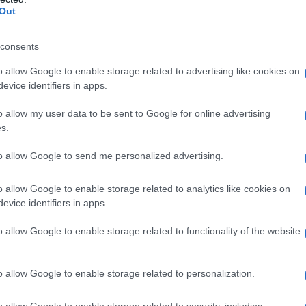
Out
consents
o allow Google to enable storage related to advertising like cookies on
evice identifiers in apps.
α, η οποία υπήρξε πρωτοπόρα στην απαίτηση της ε
 Γενοκτονίας των Ελλήνων του Πόντου , “ζωντάνεψ
o allow my user data to be sent to Google for online advertising
s.
λόγα μνήμης” της Γενοκτονίας , στα πλαίσια της κ
ιοργάνωσαν οι Ποντιακοί Πολιτιστικοί Σύλλογοι τ
to allow Google to send me personalized advertising.
ης περιοχής Δυτικής Μακεδονίας, με το Δήμο Εορδ
ή Ομοσπονδία Ελλάδος, την 19η Μαΐου 2026 το πρω
o allow Google to enable storage related to analytics like cookies on
evice identifiers in apps.
α της Πόλης.
o allow Google to enable storage related to functionality of the website
o allow Google to enable storage related to personalization.
o allow Google to enable storage related to security, including