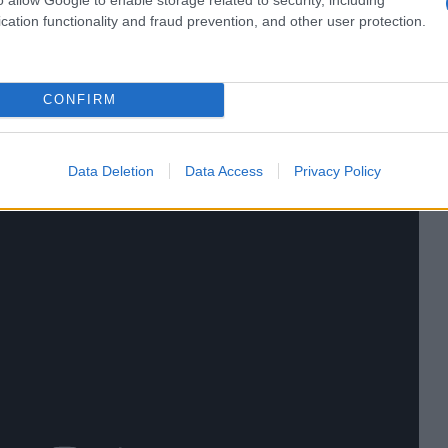
cation functionality and fraud prevention, and other user protection.
CONFIRM
Data Deletion
Data Access
Privacy Policy