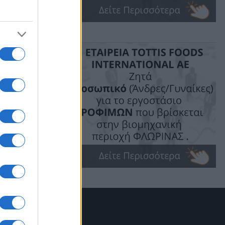
πίσημης
ε” για μία
οινής
ης Εορδαίας
αίας και
ί στην