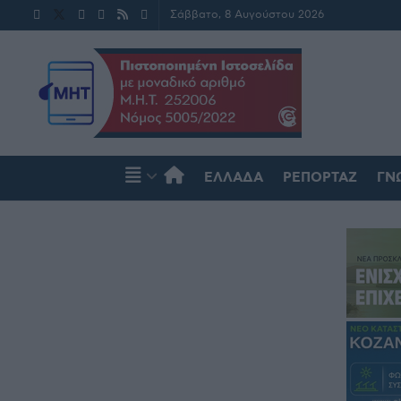
Σάββατο, 8 Αυγούστου 2026
ΕΛΛΆΔΑ
ΡΕΠΟΡΤΆΖ
ΓΝ