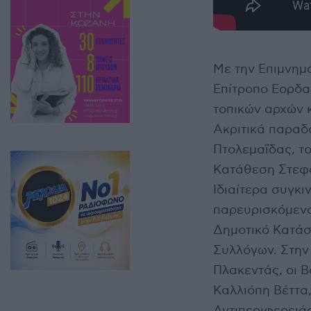
Με την Επιμνημ
Επίτροπο Εορδα
τοπικών αρχών 
Ακριτικά παραδ
Πτολεμαΐδας, το
Κατάθεση Στεφά
Ιδιαίτερα συγκι
παρευρισκόμενο
Δημοτικό Κατάσ
Συλλόγων. Στη
Πλακεντάς, οι 
Καλλιόπη Βέττα
Αντιπεριφερειά