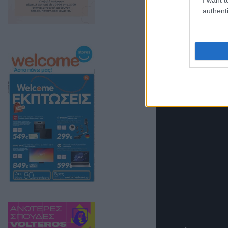
authenti