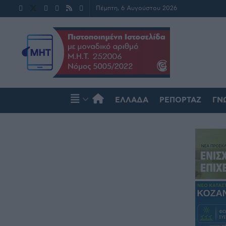
Πέμπτη, 6 Αυγούστου 2026
ΕΛΛΆΔΑ
ΡΕΠΟΡΤΆΖ
ΓΝ