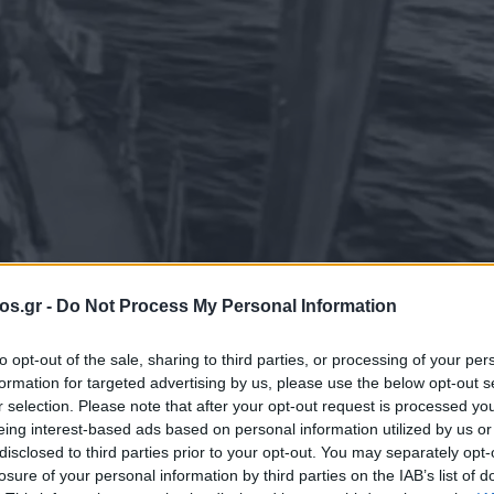
os.gr -
Do Not Process My Personal Information
to opt-out of the sale, sharing to third parties, or processing of your per
μος στο Ισραήλ
Σύλληψη
Υπουργείο Εξωτερικών
Φλώρινα
formation for targeted advertising by us, please use the below opt-out s
r selection. Please note that after your opt-out request is processed y
l Sumud Flotilla
eing interest-based ads based on personal information utilized by us or
disclosed to third parties prior to your opt-out. You may separately opt-
losure of your personal information by third parties on the IAB’s list of