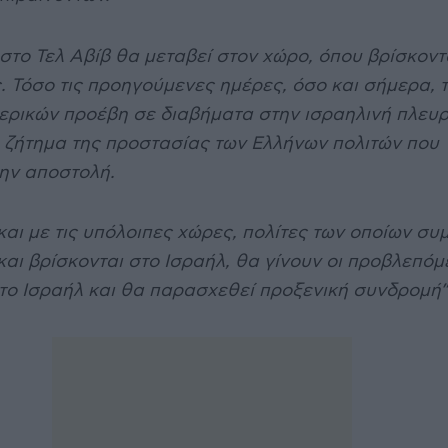
το Τελ Αβίβ θα μεταβεί στον χώρο, όπου βρίσκοντα
. Τόσο τις προηγούμενες ημέρες, όσο και σήμερα, 
ερικών προέβη σε διαβήματα στην ισραηλινή πλευρ
ο ζήτημα της προστασίας των Ελλήνων πολιτών που
ην αποστολή.
αι με τις υπόλοιπες χώρες, πολίτες των οποίων συ
αι βρίσκονται στο Ισραήλ, θα γίνουν οι προβλεπόμ
 το Ισραήλ και θα παρασχεθεί προξενική συνδρομή”