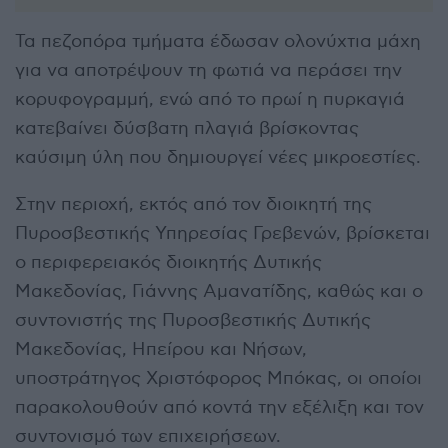
Τα πεζοπόρα τμήματα έδωσαν ολονύχτια μάχη
για να αποτρέψουν τη φωτιά να περάσει την
κορυφογραμμή, ενώ από το πρωί η πυρκαγιά
κατεβαίνει δύσβατη πλαγιά βρίσκοντας
καύσιμη ύλη που δημιουργεί νέες μικροεστίες.
Στην περιοχή, εκτός από τον διοικητή της
Πυροσβεστικής Υπηρεσίας Γρεβενών, βρίσκεται
ο περιφερειακός διοικητής Δυτικής
Μακεδονίας, Γιάννης Αμανατίδης, καθώς και ο
συντονιστής της Πυροσβεστικής Δυτικής
Μακεδονίας, Ηπείρου και Νήσων,
υποστράτηγος Χριστόφορος Μπόκας, οι οποίοι
παρακολουθούν από κοντά την εξέλιξη και τον
συντονισμό των επιχειρήσεων.