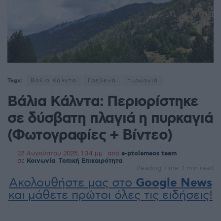
Tags:
Βάλια Κάλντα
Γρεβενά
πυρκαγιά
Βάλια Κάλντα: Περιορίστηκε
σε δύσβατη πλαγιά η πυρκαγιά
(Φωτογραφίες + Βίντεο)
22 Αυγούστου 2025, 1:34 μμ
από
e-ptolemeos team
σε
Κοινωνία
,
Τοπική Επικαιρότητα
Reading Time: 1 min read
Ακολουθήστε μας στο
Google News
και μάθετε πρώτοι όλες τις ειδήσεις!