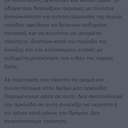
σε θανατώσεις αρκούδων και άλλων ζώων. Οι
οδηγοί που διασχίζουν περιοχές με πλούσια
βιοποικιλότητα και έντονη παρουσία της άγριας
πανίδας οφείλουν να δείχνουν αυξημένη
προσοχή, και να κινούνται με μειωμένη
ταχύτητα, ιδιαίτερα κατά την περίοδο της
άνοιξης και του καλοκαιριού, εποχές με
αυξημένη μετακίνηση των ειδών της άγριας
ζωής.
Σε περίπτωση που είμαστε σε όχημα και
συναντήσουμε στον δρόμο μας αρκούδα:
Παραμένουμε μέσα σε αυτό. Δεν ακολουθούμε
την αρκούδα αν αυτή συνεχίζει να περπατά ή
να τρέχει κατά μήκος του δρόμου. Δεν
αναπτύσσουμε ταχύτητα.