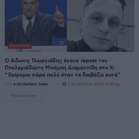
ΚΟΙΝΩΝΊΑ
Ο Άδωνις Γεωργιάδης έκανε repost τον
Πτολεμαϊδιώτη Μπάμπη Διαμαντίδη στο X:
“Χαίρομαι πάρα πολύ όταν τα διαβάζω αυτά”
από
e-ptolemeos team
7 Αυγούστου 2026, 6:59 μμ
ΠΕΡΙΣΣΌΤΕΡΑ
DETAILS