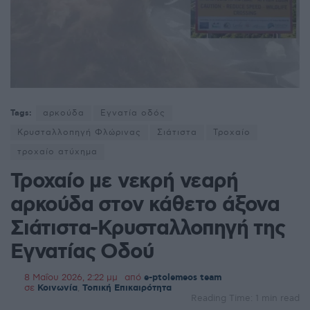
Tags:
αρκούδα
Εγνατία οδός
Κρυσταλλοπηγή Φλώρινας
Σιάτιστα
Τροχαίο
τροχαίο ατύχημα
Τροχαίο με νεκρή νεαρή
αρκούδα στον κάθετο άξονα
Σιάτιστα-Κρυσταλλοπηγή της
Εγνατίας Οδού
8 Μαΐου 2026, 2:22 μμ
από
e-ptolemeos team
σε
Κοινωνία
,
Τοπική Επικαιρότητα
Reading Time: 1 min read