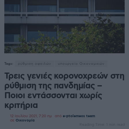
Tags:
ρύθμιση οφειλών
υπουργείο Οικονομικών
Τρεις γενιές κορονοχρεών στη
ρύθμιση της πανδημίας –
Ποιοι εντάσσονται χωρίς
κριτήρια
12 Ιουλίου 2021, 7:20 πμ
από
e-ptolemeos team
σε
Οικονομία
Reading Time: 1 min read