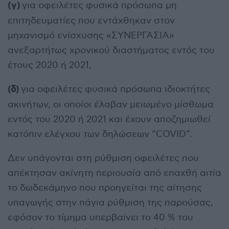
(γ)
για οφειλέτες φυσικά πρόσωπα μη
επιτηδευματίες που εντάχθηκαν στον
μηχανισμό ενίσχυσης «ΣΥΝΕΡΓΑΣΙΑ»
ανεξαρτήτως χρονικού διαστήματος εντός του
έτους 2020 ή 2021,
(δ)
για οφειλέτες φυσικά πρόσωπα ιδιοκτήτες
ακινήτων, οι οποίοι έλαβαν μειωμένο μίσθωμα
εντός του 2020 ή 2021 και έχουν αποζημιωθεί
κατόπιν ελέγχου των δηλώσεων “COVID”.
Δεν υπάγονται στη ρύθμιση οφειλέτες που
απέκτησαν ακίνητη περιουσία από επαχθή αιτία
το δωδεκάμηνο που προηγείται της αίτησης
υπαγωγής στην πάγια ρύθμιση της παρούσας,
εφόσον το τίμημα υπερβαίνει το 40 % του