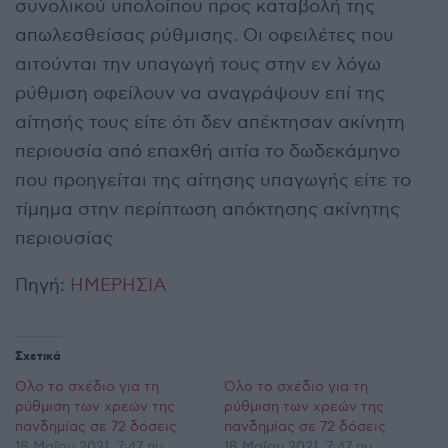
συνολικού υπολοίπου προς καταβολή της
απωλεσθείσας ρύθμισης. Οι οφειλέτες που
αιτούνται την υπαγωγή τους στην εν λόγω
ρύθμιση οφείλουν να αναγράψουν επί της
αίτησής τους είτε ότι δεν απέκτησαν ακίνητη
περιουσία από επαχθή αιτία το δωδεκάμηνο
που προηγείται της αίτησης υπαγωγής είτε το
τίμημα στην περίπτωση απόκτησης ακίνητης
περιουσίας
Πηγή:
ΗΜΕΡΗΣΙΑ
Σχετικά
Όλο το σχέδιο για τη
Όλο το σχέδιο για τη
ρύθμιση των χρεών της
ρύθμιση των χρεών της
πανδημίας σε 72 δόσεις
πανδημίας σε 72 δόσεις
18 Μαΐου 2021, 7:47 πμ
18 Μαΐου 2021, 7:47 πμ