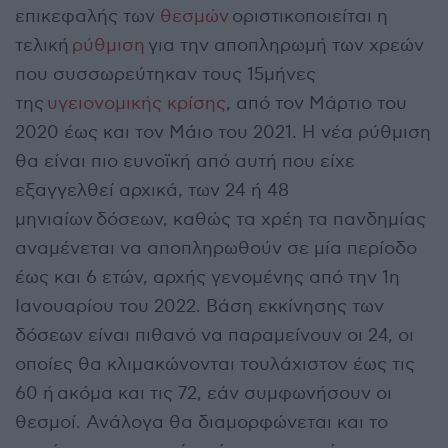
επικεφαλής των
θεσμών
οριστικοποιείται η
τελική
ρύθμιση
για την αποπληρωμή των χρεών
που συσσωρεύτηκαν τους 15μήνες
της
υγειονομικής κρίσης
, από τον Μάρτιο του
2020 έως και τον Μάιο του 2021. Η νέα ρύθμιση
θα είναι πιο ευνοϊκή από αυτή που είχε
εξαγγελθεί αρχικά, των 24 ή 48
μηνιαίων δόσεων, καθώς τα χρέη τα πανδημίας
αναμένεται να αποπληρωθούν σε μία περίοδο
έως και 6 ετών, αρχής γενομένης από την 1η
Ιανουαρίου του 2022. Βάση εκκίνησης των
δόσεων είναι πιθανό να παραμείνουν οι 24, οι
οποίες θα κλιμακώνονται τουλάχιστον έως τις
60 ή ακόμα και τις 72, εάν συμφωνήσουν οι
θεσμοί. Ανάλογα θα διαμορφώνεται και το