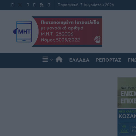
Παρασκευή, 7 Αυγούστου 2026
ΕΛΛΆΔΑ
ΡΕΠΟΡΤΆΖ
ΓΝ