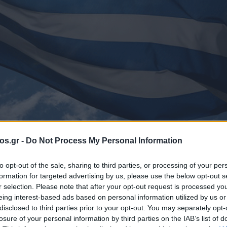
os.gr -
Do Not Process My Personal Information
 πρόγραμμα εορτασμού της Εθνικής Επετείου 25ης Μαρτίου 1821 της Περιφέρεια Δ
to opt-out of the sale, sharing to third parties, or processing of your per
formation for targeted advertising by us, please use the below opt-out s
κδηλώσεις
Κοζάνη
Νέα Κοζάνη
περιφέρεια
r selection. Please note that after your opt-out request is processed y
eing interest-based ads based on personal information utilized by us or
disclosed to third parties prior to your opt-out. You may separately opt-
γραμμα εορτασμ
losure of your personal information by third parties on the IAB’s list of