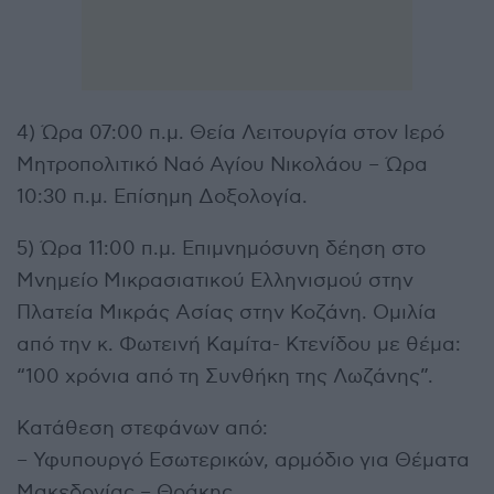
4) Ώρα 07:00 π.μ. Θεία Λειτουργία στον Ιερό
Μητροπολιτικό Ναό Αγίου Νικολάου – Ώρα
10:30 π.μ. Επίσημη Δοξολογία.
5) Ώρα 11:00 π.μ. Επιμνημόσυνη δέηση στο
Μνημείο Μικρασιατικού Ελληνισμού στην
Πλατεία Μικράς Ασίας στην Κοζάνη. Ομιλία
από την κ. Φωτεινή Καμίτα- Κτενίδου με θέμα:
“100 χρόνια από τη Συνθήκη της Λωζάνης”.
Κατάθεση στεφάνων από:
– Υφυπουργό Εσωτερικών, αρμόδιο για Θέματα
Μακεδονίας – Θράκης