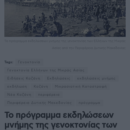
Το πρόγραμμα εκδηλώσεων μνήμης της γενοκτονίας των Ελλήνων της Μικράς
Ασίας από την Περιφέρεια Δυτικής Μακεδονίας
Tags:
Γενοκτονία
Γενοκτονία Ελλήνων της Μικράς Ασίας
Ειδήσεις Κοζάνη
Εκδηλώσεις
εκδηλώσεις μνήμης
εκδήλωση
Κοζάνη
Μικρασιατική Καταστροφή
Νέα Κοζάνη
περιφέρεια
Περιφέρεια Δυτικής Μακεδονίας
πρόγραμμα
Το πρόγραμμα εκδηλώσεων
μνήμης της γενοκτονίας των