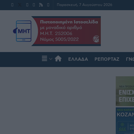
Παρασκευή, 7 Αυγούστου 2026
ΕΛΛΆΔΑ
ΡΕΠΟΡΤΆΖ
ΓΝ