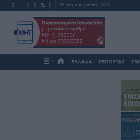
Πέμπτη, 6 Αυγούστου 2026
ΕΛΛΆΔΑ
ΡΕΠΟΡΤΆΖ
ΓΝ