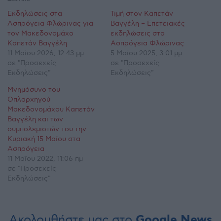
Εκδηλώσεις στα
Τιμή στον Καπετάν
Ασπρόγεια Φλώρινας για
Βαγγέλη – Επετειακές
τον Μακεδονομάχο
εκδηλώσεις στα
Καπετάν Βαγγέλη
Ασπρόγεια Φλώρινας
11 Μαΐου 2026, 12:43 μμ
5 Μαΐου 2025, 3:01 μμ
σε "Προσεχείς
σε "Προσεχείς
Εκδηλώσεις"
Εκδηλώσεις"
Μνημόσυνο του
Οπλαρχηγού
Μακεδονομάχου Καπετάν
Βαγγέλη και των
συμπολεμιστών του την
Κυριακή 15 Μαΐου στα
Ασπρόγεια
11 Μαΐου 2022, 11:06 πμ
σε "Προσεχείς
Εκδηλώσεις"
Ακολουθήστε μας στο
Google News