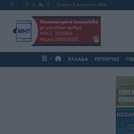
Τετάρτη, 5 Αυγούστου 2026
ΕΛΛΆΔΑ
ΡΕΠΟΡΤΆΖ
ΓΝ