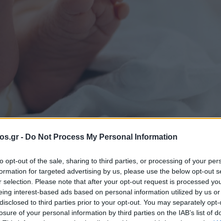
os.gr -
Do Not Process My Personal Information
to opt-out of the sale, sharing to third parties, or processing of your per
formation for targeted advertising by us, please use the below opt-out s
r selection. Please note that after your opt-out request is processed y
ό βρέφος στη
eing interest-based ads based on personal information utilized by us or
disclosed to third parties prior to your opt-out. You may separately opt-
losure of your personal information by third parties on the IAB’s list of