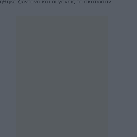
ήθηκε ζωντανό και οι γονείς το σκότωσαν.