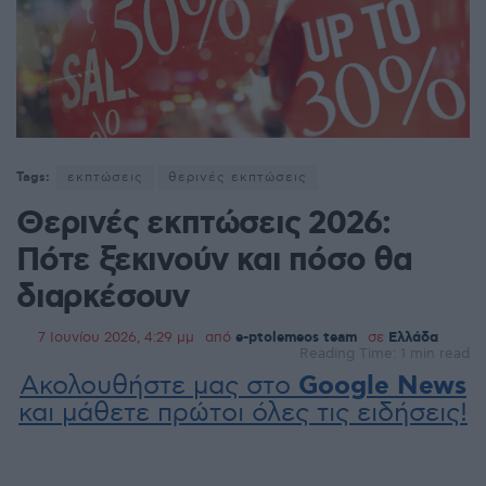
Tags:
εκπτώσεις
θερινές εκπτώσεις
Θερινές εκπτώσεις 2026:
Πότε ξεκινούν και πόσο θα
διαρκέσουν
7 Ιουνίου 2026, 4:29 μμ
από
e-ptolemeos team
σε
Ελλάδα
Reading Time: 1 min read
Ακολουθήστε μας στο
Google News
και μάθετε πρώτοι όλες τις ειδήσεις!