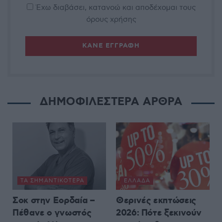
Έχω διαβάσει, κατανοώ και αποδέχομαι τους
όρους χρήσης
ΔΗΜΟΦΙΛΕΣΤΕΡΑ ΑΡΘΡΑ
ΤΑ ΣΗΜΑΝΤΙΚΟΤΕΡΑ
ΕΛΛΆΔΑ
Σοκ στην Εορδαία –
Θερινές εκπτώσεις
Πέθανε o γνωστός
2026: Πότε ξεκινούν