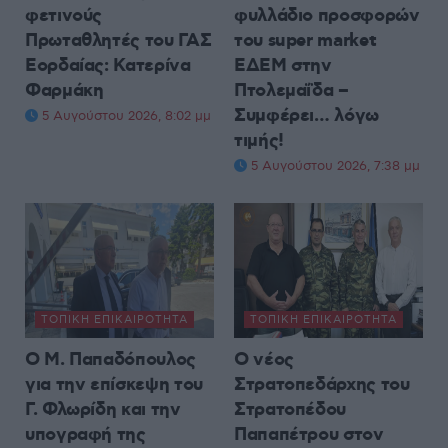
φετινούς
φυλλάδιο προσφορών
Πρωταθλητές του ΓΑΣ
του super market
Εορδαίας: Κατερίνα
ΕΔΕΜ στην
Φαρμάκη
Πτολεμαΐδα –
Συμφέρει… λόγω
5 Αυγούστου 2026, 8:02 μμ
τιμής!
5 Αυγούστου 2026, 7:38 μμ
ΤΟΠΙΚΉ ΕΠΙΚΑΙΡΌΤΗΤΑ
ΤΟΠΙΚΉ ΕΠΙΚΑΙΡΌΤΗΤΑ
Ο Μ. Παπαδόπουλος
Ο νέος
για την επίσκεψη του
Στρατοπεδάρχης του
Γ. Φλωρίδη και την
Στρατοπέδου
υπογραφή της
Παπαπέτρου στον