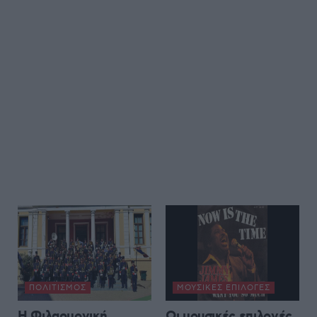
ΠΟΛΙΤΙΣΜΌΣ
ΜΟΥΣΙΚΈΣ ΕΠΙΛΟΓΈΣ
Η Φιλαρμονική
Οι μουσικές επιλογές