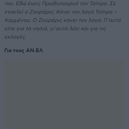
του. Εδώ έχεις Πρωθυπουργό τον Τσίπρα. Σε
ενοχλεί ο Ζουράρις; Κάνει τον λαγό Τσίπρα –
Καμμένου. Ο Ζουράρις κάνει τον λαγό. Γι’αυτό
είπε για τα νησιά, γι’αυτό λέει και για τις
εκλογές.
Για τους ΑΝ.ΕΛ