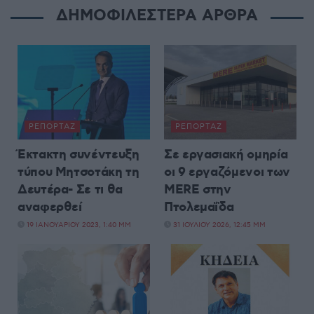
ΔΗΜΟΦΙΛΕΣΤΕΡΑ ΑΡΘΡΑ
ΡΕΠΟΡΤΆΖ
ΡΕΠΟΡΤΆΖ
Έκτακτη συνέντευξη
Σε εργασιακή ομηρία
τύπου Μητσοτάκη τη
οι 9 εργαζόμενοι των
Δευτέρα- Σε τι θα
MERE στην
αναφερθεί
Πτολεμαΐδα
19 ΙΑΝΟΥΑΡΊΟΥ 2023, 1:40 ΜΜ
31 ΙΟΥΛΊΟΥ 2026, 12:45 ΜΜ