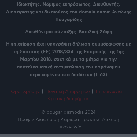
Ιδιοκτήτης, Νόμιμος εκπρόσωπος, Διευθυντής,
Διαχειριστής και δικαιούχος του domain name: Αντώνης
Πουγαρίδης
Διευθύντρια σύνταξης: Βασιλική Σάφη
Η επιχείρηση έχει υπογράψει δήλωση συμμόρφωσης με
τη Σύσταση (ΕΕ) 2018/334 της Επιτροπής της 1ης
Μαρτίου 2018, σχετικά με τα μέτρα για την
αποτελεσματική αντιμετώπιση του παράνομου
περιεχομένου στο διαδίκτυο (L 63)
Όροι Χρήση
ς
|
Πολιτική Απορρήτου
|
Επικοινωνία
|
Κρατική διαφήμιση
© pougaridismedia 2024
Προφίλ
Διαφήμιση
Καριέρα
Πρακτική Άσκηση
Επικοινωνία