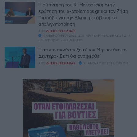
Η απάντηση του Κ. Μητσοτάκη στην
ερώτηση του e-ptolemeos.gr και τον Ζήση
Πιτσιάβα για την Δίκαιη μετάβαση και
απολιγνιτοποίηση
ΑΠΌ
ΖΉΣΗΣ ΠΙΤΣΙΆΒΑΣ
14 ΦΕΒΡΟΥΑΡΊΟΥ 2023, 2:37 ΜΜ - ΕΝΗΜΕΡΏΘΗΚΕ ΣΤΙΣ 17
ΣΕΠΤΕΜΒΡΊΟΥ 2025, 5:47 ΜΜ
Έκτακτη συνέντευξη τύπου Μητσοτάκη τη
Δευτέρα- Σε τι θα αναφερθεί
ΑΠΌ
ΖΉΣΗΣ ΠΙΤΣΙΆΒΑΣ
19 ΙΑΝΟΥΑΡΊΟΥ 2023, 1:40 ΜΜ