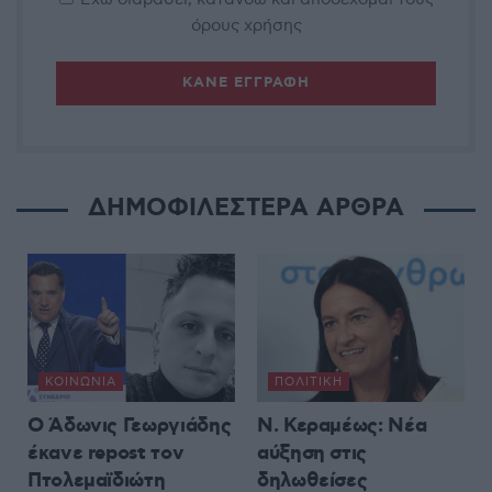
όρους χρήσης
ΔΗΜΟΦΙΛΕΣΤΕΡΑ ΑΡΘΡΑ
ΚΟΙΝΩΝΊΑ
ΠΟΛΙΤΙΚΉ
Ο Άδωνις Γεωργιάδης
Ν. Κεραμέως: Νέα
έκανε repost τον
αύξηση στις
Πτολεμαϊδιώτη
δηλωθείσες