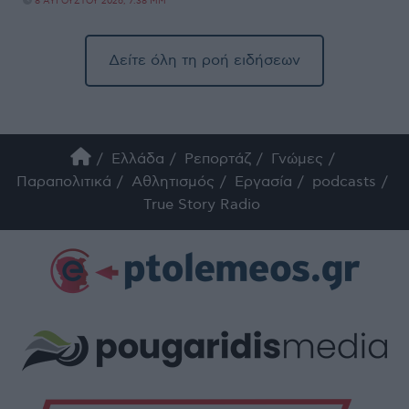
8 ΑΥΓΟΎΣΤΟΥ 2026, 7:38 ΜΜ
Δείτε όλη τη ροή ειδήσεων
Ελλάδα
Ρεπορτάζ
Γνώμες
Παραπολιτικά
Αθλητισμός
Εργασία
podcasts
True Story Radio