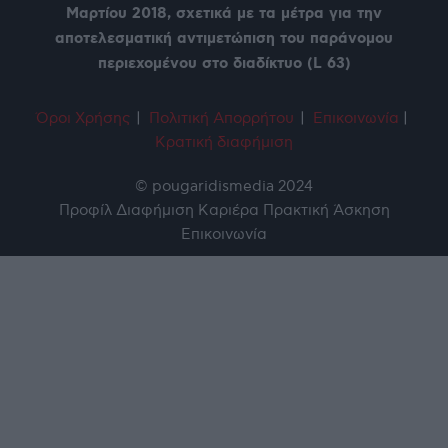
Μαρτίου 2018, σχετικά με τα μέτρα για την
αποτελεσματική αντιμετώπιση του παράνομου
περιεχομένου στο διαδίκτυο (L 63)
Όροι Χρήση
ς
|
Πολιτική Απορρήτου
|
Επικοινωνία
|
Κρατική διαφήμιση
© pougaridismedia 2024
Προφίλ
Διαφήμιση
Καριέρα
Πρακτική Άσκηση
Επικοινωνία