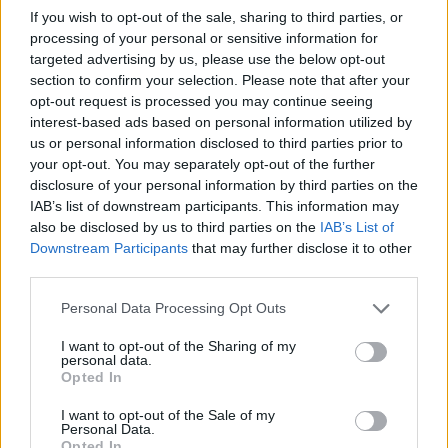
If you wish to opt-out of the sale, sharing to third parties, or
processing of your personal or sensitive information for
targeted advertising by us, please use the below opt-out
section to confirm your selection. Please note that after your
opt-out request is processed you may continue seeing
interest-based ads based on personal information utilized by
us or personal information disclosed to third parties prior to
your opt-out. You may separately opt-out of the further
disclosure of your personal information by third parties on the
IAB’s list of downstream participants. This information may
also be disclosed by us to third parties on the
IAB’s List of
Downstream Participants
that may further disclose it to other
third parties.
Please note that this website/app uses one or more Google
Personal Data Processing Opt Outs
services and may gather and store information including but
not limited to your visit or usage behaviour. You may click to
I want to opt-out of the Sharing of my
personal data.
grant or deny consent to Google and its third-party tags to
Opted In
use your data for below specified purposes in below Google
consent section.
I want to opt-out of the Sale of my
Personal Data.
Opted In