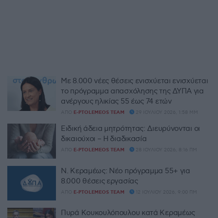
Με 8.000 νέες θέσεις ενισχύεται ενισχύεται
το πρόγραμμα απασχόλησης της ΔΥΠΑ για
ανέργους ηλικίας 55 έως 74 ετών
ΑΠΌ
E-PTOLEMEOS TEAM
29 ΙΟΥΛΊΟΥ 2026, 1:58 ΜΜ
Ειδική άδεια μητρότητας: Διευρύνονται οι
δικαιούχοι – Η διαδικασία
ΑΠΌ
E-PTOLEMEOS TEAM
28 ΙΟΥΛΊΟΥ 2026, 8:16 ΠΜ
Ν. Κεραμέως: Νέο πρόγραμμα 55+ για
8.000 θέσεις εργασίας
ΑΠΌ
E-PTOLEMEOS TEAM
12 ΙΟΥΛΊΟΥ 2026, 9:00 ΠΜ
Πυρά Κουκουλόπουλου κατά Κεραμέως