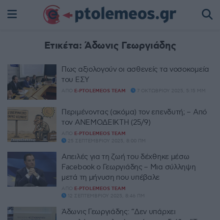
Ετικέτα:
Άδωνις Γεωργιάδης
Πως αξιολογούν οι ασθενείς τα νοσοκομεία
του ΕΣΥ
ΑΠΌ
E-PTOLEMEOS TEAM
7 ΟΚΤΩΒΡΊΟΥ 2025, 5:15 ΜΜ
Περιμένοντας (ακόμα) τον επενδυτή; – Από
τον ΑΝΕΜΟΔΕΙΚΤΗ (25/9)
ΑΠΌ
E-PTOLEMEOS TEAM
25 ΣΕΠΤΕΜΒΡΊΟΥ 2025, 8:00 ΠΜ
Απειλές για τη ζωή του δέχθηκε μέσω
Facebook ο Γεωργιάδης – Μια σύλληψη
μετά τη μήνυση που υπέβαλε
ΑΠΌ
E-PTOLEMEOS TEAM
12 ΣΕΠΤΕΜΒΡΊΟΥ 2025, 8:46 ΠΜ
Άδωνις Γεωργιάδης: “Δεν υπάρχει