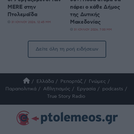
MERE στην
πάρει ο κάθε Δήμος
Πτολεμαΐδα
της Δυτικής
Μακεδονίας
31 ΙΟΥΛΊΟΥ 2026, 12:45 ΜΜ
31 ΙΟΥΛΊΟΥ 2026, 7:00 ΜΜ
Δείτε όλη τη ροή ειδήσεων
Ελλάδα
Ρεπορτάζ
Γνώμες
Παραπολιτικά
Αθλητισμός
Εργασία
podcasts
True Story Radio